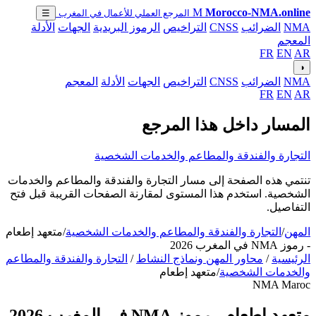
M
Morocco-NMA.online
المرجع العملي للأعمال في المغرب
☰
NMA
الضرائب
CNSS
التراخيص
الرموز البريدية
الجهات
الأدلة
المعجم
FR
EN
AR
◑
NMA
الضرائب
CNSS
التراخيص
الجهات
الأدلة
المعجم
FR
EN
AR
المسار داخل هذا المرجع
التجارة والفندقة والمطاعم والخدمات الشخصية
تنتمي هذه الصفحة إلى مسار التجارة والفندقة والمطاعم والخدمات
الشخصية. استخدم هذا المستوى لمقارنة الصفحات القريبة قبل فتح
التفاصيل.
المهن
/
التجارة والفندقة والمطاعم والخدمات الشخصية
/
متعهد إطعام
- رموز NMA في المغرب 2026
الرئيسية
/
محاور المهن ونماذج النشاط
/
التجارة والفندقة والمطاعم
والخدمات الشخصية
/
متعهد إطعام
NMA Maroc
متعهد إطعام - رموز NMA في المغرب 2026