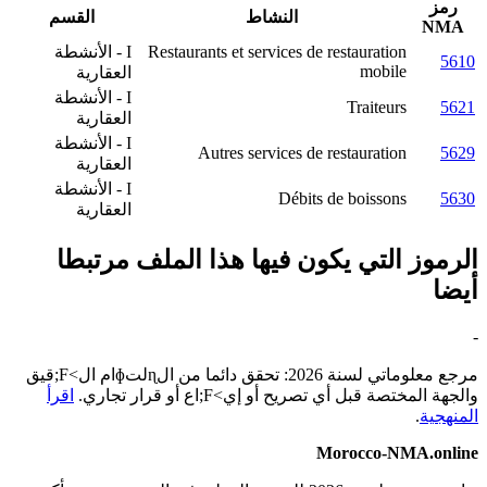
رمز
النشاط
القسم
NMA
Restaurants et services de restauration
I - الأنشطة
5610
mobile
العقارية
I - الأنشطة
Traiteurs
5621
العقارية
I - الأنشطة
Autres services de restauration
5629
العقارية
I - الأنشطة
Débits de boissons
5630
العقارية
الرموز التي يكون فيها هذا الملف مرتبطا
أيضا
-
مرجع معلوماتي لسنة 2026: تحقق دائما من الɳلتɸام ال>F;قيق
والجهة المختصة قبل أي تصريح أو إي>F;اع أو قرار تجاري.
اقرأ
المنهجية
.
Morocco-NMA.online