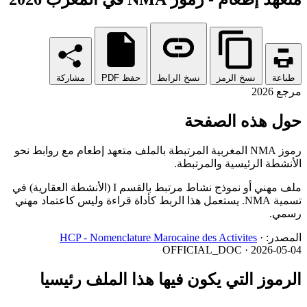
طباعة
نسخ الرمز
نسخ الرابط
حفظ PDF
مشاركة
مرجع 2026
حول هذه الصفحة
رموز NMA المغربية المرتبطة بالملف متعهد إطعام مع روابط نحو
الأنشطة الرئيسية والمرتبطة.
ملف مهني أو نموذج نشاط مرتبط بالقسم I (الأنشطة العقارية) في
تسمية NMA. يستعمل هذا الربط كأداة قراءة وليس كاعتماد مهني
رسمي.
المصدر:
·
HCP - Nomenclature Marocaine des Activites
OFFICIAL_DOC · 2026-05-04
الرموز التي يكون فيها هذا الملف رئيسيا