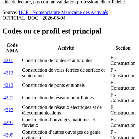
aide de lecture, pas comme validation professionnelle officielle.
Source:
HCP - Nomenclature Marocaine des Activités
·
OFFICIAL_DOC · 2026-05-04
Codes ou ce profil est principal
Code
Activité
Section
NMA
F -
4211
Construction de routes et autoroutes
Construction
Construction de voies ferrées de surface et
F -
4212
souterraines
Construction
F -
4213
Construction de ponts et tunnels
Construction
F -
4221
Construction de réseaux pour fluides
Construction
Construction de réseaux électriques et de
F -
4222
télécommunications
Construction
Construction d’ouvrages maritimes et
F -
4291
fluviaux
Construction
Construction d’autres ouvrages de génie
F -
4299
civil n.c.à.
Construction