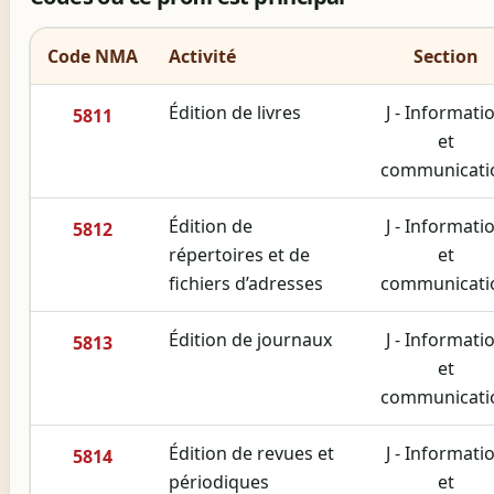
Code NMA
Activité
Section
Édition de livres
J - Informati
5811
et
communicati
Édition de
J - Informati
5812
répertoires et de
et
fichiers d’adresses
communicati
Édition de journaux
J - Informati
5813
et
communicati
Édition de revues et
J - Informati
5814
périodiques
et