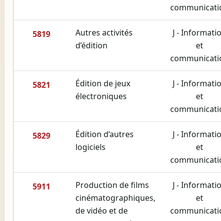
communicati
Autres activités
J - Informati
5819
d’édition
et
communicati
Édition de jeux
J - Informati
5821
électroniques
et
communicati
Édition d’autres
J - Informati
5829
logiciels
et
communicati
Production de films
J - Informati
5911
cinématographiques,
et
de vidéo et de
communicati