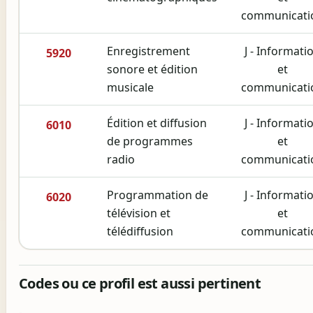
communicati
Enregistrement
J - Informati
5920
sonore et édition
et
musicale
communicati
Édition et diffusion
J - Informati
6010
de programmes
et
radio
communicati
Programmation de
J - Informati
6020
télévision et
et
télédiffusion
communicati
Codes ou ce profil est aussi pertinent
-