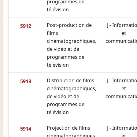
programmes de
télévision
Post-production de
J - Informati
5912
films
et
cinématographiques,
communicati
de vidéo et de
programmes de
télévision
Distribution de films
J - Informati
5913
cinématographiques,
et
de vidéo et de
communicati
programmes de
télévision
Projection de films
J - Informati
5914
cinématographiques
et