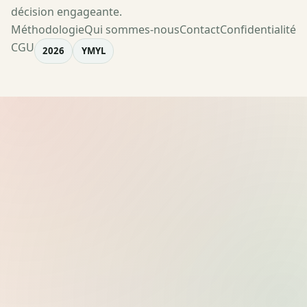
décision engageante.
Méthodologie
Qui sommes-nous
Contact
Confidentialité
CGU
2026
YMYL