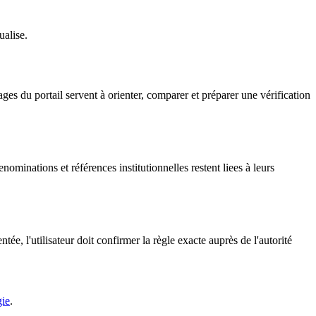
ualise.
ges du portail servent à orienter, comparer et préparer une vérification
ominations et références institutionnelles restent liees à leurs
ée, l'utilisateur doit confirmer la règle exacte auprès de l'autorité
gie
.