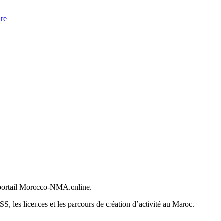
ire
 du portail Morocco-NMA.online.
S, les licences et les parcours de création d’activité au Maroc.