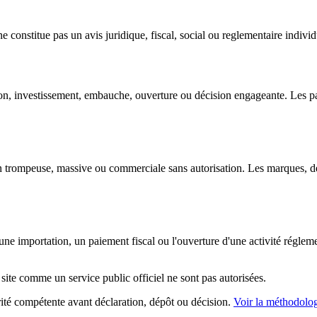
 constitue pas un avis juridique, fiscal, social ou reglementaire individ
ation, investissement, embauche, ouverture ou décision engageante. Les pa
con trompeuse, massive ou commerciale sans autorisation. Les marques, den
e importation, un paiement fiscal ou l'ouverture d'une activité réglement
site comme un service public officiel ne sont pas autorisées.
orité compétente avant déclaration, dépôt ou décision.
Voir la méthodolo