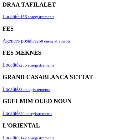
DRAA TAFILALET
Localités
166 enregistrements
FES
Agences postales
268 enregistrements
FES MEKNES
Localités
256 enregistrements
GRAND CASABLANCA SETTAT
Localités
3 enregistrements
GUELMIM OUED NOUN
Localités
59 enregistrements
L'ORIENTAL
Localités
142 enregistrements