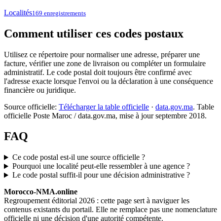
Localités
169 enregistrements
Comment utiliser ces codes postaux
Utilisez ce répertoire pour normaliser une adresse, préparer une
facture, vérifier une zone de livraison ou compléter un formulaire
administratif. Le code postal doit toujours être confirmé avec
l'adresse exacte lorsque l'envoi ou la déclaration à une conséquence
financière ou juridique.
Source officielle:
Télécharger la table officielle
·
data.gov.ma
. Table
officielle Poste Maroc / data.gov.ma, mise à jour septembre 2018.
FAQ
Ce code postal est-il une source officielle ?
Pourquoi une localité peut-elle ressembler à une agence ?
Le code postal suffit-il pour une décision administrative ?
Morocco-NMA.online
Regroupement éditorial 2026 : cette page sert à naviguer les
contenus existants du portail. Elle ne remplace pas une nomenclature
officielle ni une décision d'une autorité compétente.