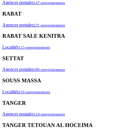
Agences postales
147 enregistrements
RABAT
Agences postales
231 enregistrements
RABAT SALE KENITRA
Localités
115 enregistrements
SETTAT
Agences postales
290 enregistrements
SOUSS MASSA
Localités
216 enregistrements
TANGER
Agences postales
124 enregistrements
TANGER TETOUAN AL HOCEIMA