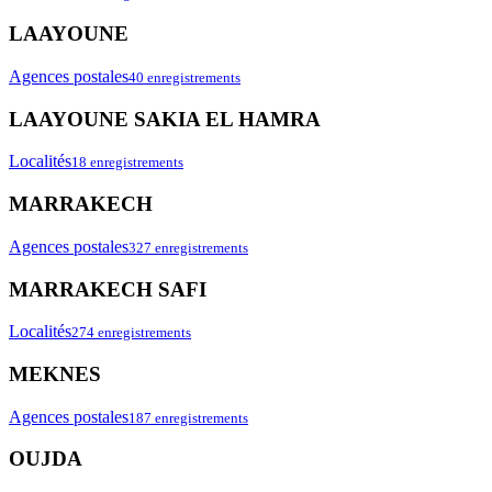
LAAYOUNE
Agences postales
40 enregistrements
LAAYOUNE SAKIA EL HAMRA
Localités
18 enregistrements
MARRAKECH
Agences postales
327 enregistrements
MARRAKECH SAFI
Localités
274 enregistrements
MEKNES
Agences postales
187 enregistrements
OUJDA