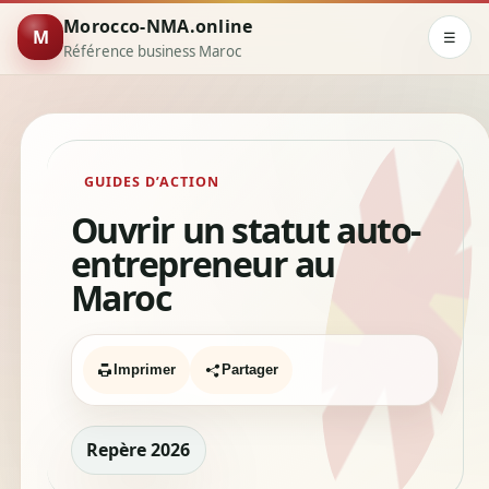
Morocco-NMA.online
M
☰
Référence business Maroc
GUIDES D’ACTION
Ouvrir un statut auto-
entrepreneur au
Maroc
Imprimer
Partager
Repère 2026