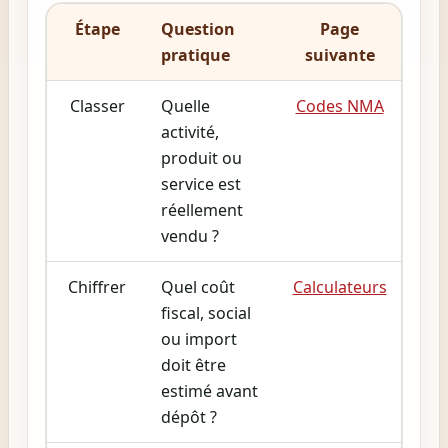
Étape
Question
Page
pratique
suivante
Classer
Quelle
Codes NMA
activité,
produit ou
service est
réellement
vendu ?
Chiffrer
Quel coût
Calculateurs
fiscal, social
ou import
doit être
estimé avant
dépôt ?