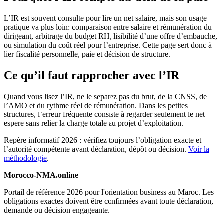
L’IR est souvent consulte pour lire un net salaire, mais son usage
pratique va plus loin: comparaison entre salaire et rémunération du
dirigeant, arbitrage du budget RH, lisibilité d’une offre d’embauche,
ou simulation du coût réel pour l’entreprise. Cette page sert donc à
lier fiscalité personnelle, paie et décision de structure.
Ce qu’il faut rapprocher avec l’IR
Quand vous lisez l’IR, ne le separez pas du brut, de la CNSS, de
l’AMO et du rythme réel de rémunération. Dans les petites
structures, l’erreur fréquente consiste à regarder seulement le net
espere sans relier la charge totale au projet d’exploitation.
Repère informatif 2026 : vérifiez toujours l’obligation exacte et
l’autorité compétente avant déclaration, dépôt ou décision.
Voir la
méthodologie
.
Morocco-NMA.online
Portail de référence 2026 pour l'orientation business au Maroc. Les
obligations exactes doivent être confirmées avant toute déclaration,
demande ou décision engageante.