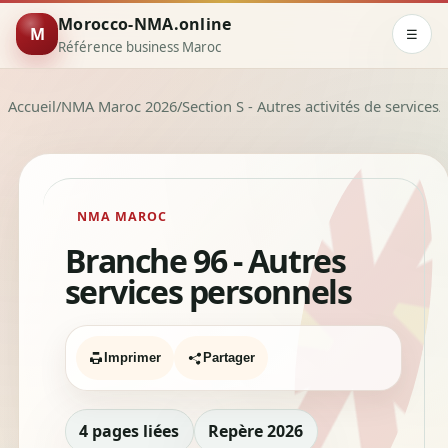
Morocco-NMA.online
M
☰
Référence business Maroc
Accueil
/
NMA Maroc 2026
/
Section S - Autres activités de services
/
NMA MAROC
Branche 96 - Autres
services personnels
Imprimer
Partager
4 pages liées
Repère 2026