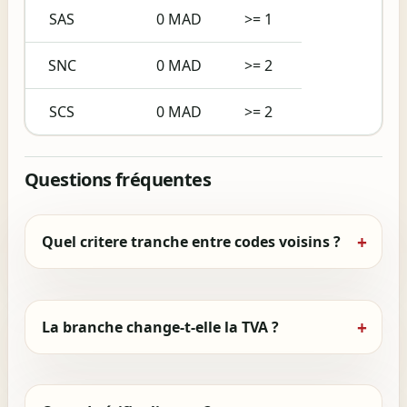
SAS
0 MAD
>= 1
SNC
0 MAD
>= 2
SCS
0 MAD
>= 2
Questions fréquentes
Quel critere tranche entre codes voisins ?
La branche change-t-elle la TVA ?