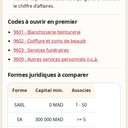
le chiffre d’affaires.
Codes à ouvrir en premier
9601 - Blanchisserie-teinturerie
9602 - Coiffure et soins de beauté
9603 - Services funéraires
9609 - Autres services personnels n.c.à.
Formes juridiques à comparer
Forme
Capital min.
Associes
SARL
0 MAD
1 - 50
SA
300 000 MAD
>= 5