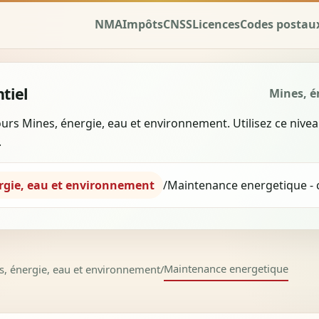
NMA
Impôts
CNSS
Licences
Codes postau
tiel
Mines, é
urs Mines, énergie, eau et environnement. Utilisez ce niv
.
rgie, eau et environnement
/
Maintenance energetique -
Maintenance energetique
s, énergie, eau et environnement
/