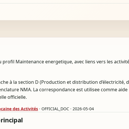
rofil Maintenance energetique, avec liens vers les activité
ache à la section D (Production et distribution d’électricité, 
enclature NMA. La correspondance est utilisee comme aide 
e officielle.
aine des Activités
· OFFICIAL_DOC · 2026-05-04
principal