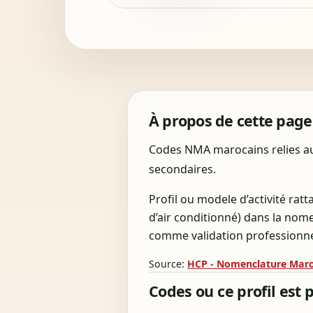
À propos de cette page
Codes NMA marocains relies au p
secondaires.
Profil ou modele d’activité ratt
d’air conditionné) dans la nom
comme validation professionnell
Source:
HCP - Nomenclature Maroc
Codes ou ce profil est 