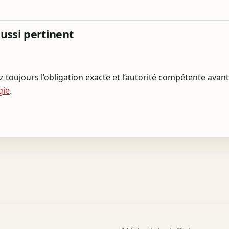
aussi pertinent
ez toujours l’obligation exacte et l’autorité compétente avan
gie
.