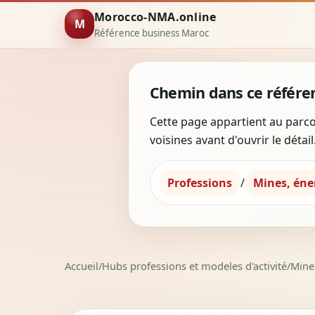
Morocco-NMA.online
M
Référence business Maroc
Chemin dans ce référen
Cette page appartient au parco
voisines avant d'ouvrir le détail
Professions
/
Mines, éne
Accueil
/
Hubs professions et modeles d'activité
/
Mine