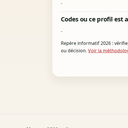
-
Codes ou ce profil est 
-
Repère informatif 2026 : vérifi
ou décision.
Voir la méthodolo