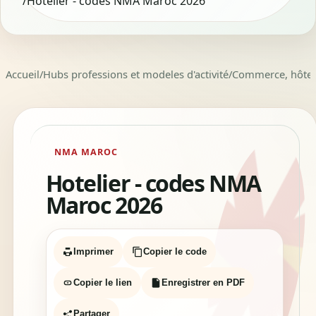
/
Hotelier - codes NMA Maroc 2026
Accueil
/
Hubs professions et modeles d'activité
/
Commerce, hôtelle
NMA MAROC
Hotelier - codes NMA
Maroc 2026
Imprimer
Copier le code
Copier le lien
Enregistrer en PDF
Partager