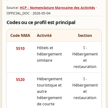
Source:
HCP - Nomenclature Marocaine des Activités
·
OFFICIAL_DOC · 2026-05-04
Codes ou ce profil est principal
Code NMA
Activité
Section
Hôtels et
I -
5510
hébergement
Hébergement
similaire
et
restauration
Hébergement
I -
5520
touristique et
Hébergement
autre
et
hébergement
restauration
de courte