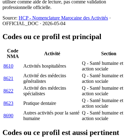
utilisee comme aide de lecture, pas comme validation
professionnelle officielle.
Source:
HCP - Nomenclature Marocaine des Activités
·
OFFICIAL_DOC · 2026-05-04
Codes ou ce profil est principal
Code
Activité
Section
NMA
Q - Santé humaine et
8610
Activités hospitalières
action sociale
Activité des médecins
Q - Santé humaine et
8621
généralistes
action sociale
Activité des médecins
Q - Santé humaine et
8622
spécialistes
action sociale
Q - Santé humaine et
8623
Pratique dentaire
action sociale
Autres activités pour la santé
Q - Santé humaine et
8690
humaine
action sociale
Codes ou ce profil est aussi pertinent