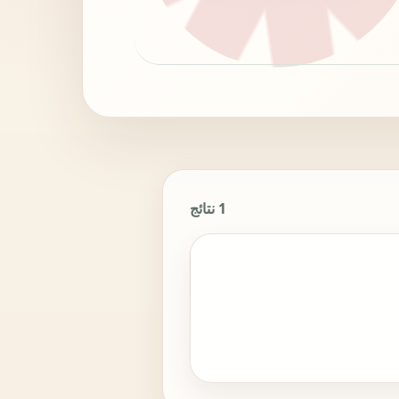
1 نتائج