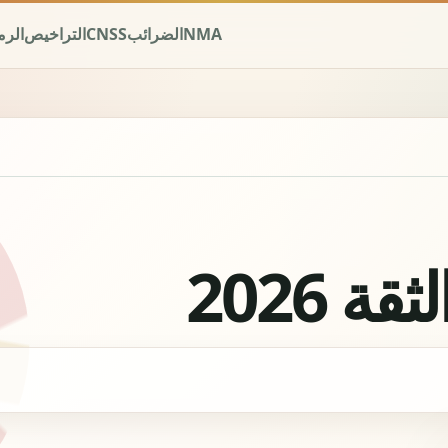
NMA
الضرائب
CNSS
التراخيص
الرم
ة 2026