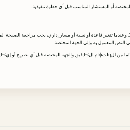
ة المختصة أو المستشار المناسب قبل أي خطوة تنفيذية.
يُحافظ على البوابة كمرجع لعام 2026. وعندما تتغير قاعدة أو نسبة أو مسار إداري، يجب مراجعة الص
إلى النص المعمول به وإلى الجهة المختصة.