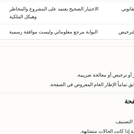
انوني
الاختيار الصحيح يعتمد على المشروع والمخاطر
وهيكل الملكية
 الترخيص
البوابة مرجع معلوماتي وليست موافقة رسمية
لرمز أو ترخيص أو معالجة ضريبية.
ق تماماً الإطار العام المعروض في الصفحة.
فحة
 التصنيف.
 إذا كانت الحالات متشابهة.