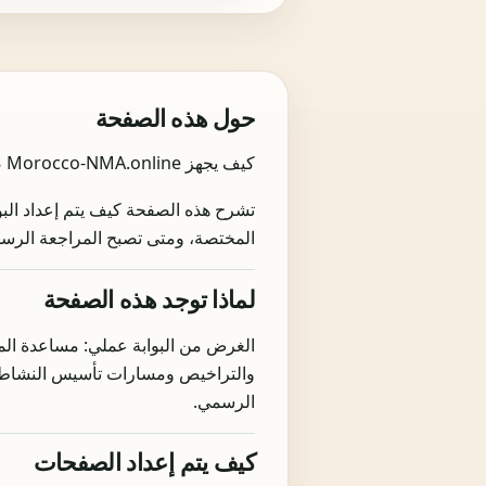
حول هذه الصفحة
كيف يجهز Morocco-NMA.online صفحات 2026، وما الذي يحتاج إلى تأكيد من جهة مختصة، وكيف تستخدم البوابة بشكل حذر.
تشرح هذه الصفحة كيف يتم إعداد البوا
المختصة، ومتى تصبح المراجعة الرس
لماذا توجد هذه الصفحة
والتراخيص ومسارات تأسيس النشاط في 
الرسمي.
كيف يتم إعداد الصفحات