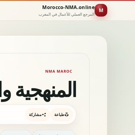
Morocco-NMA.online
M
المرجع العملي للأعمال في المغرب
NMA MAROC
المنهجية والثق
طباعة
مشاركة