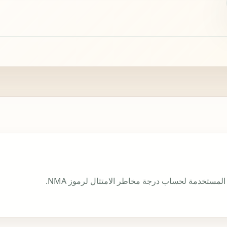
المستخدمة لحساب درجة مخاطر الامتثال لرموز NMA.