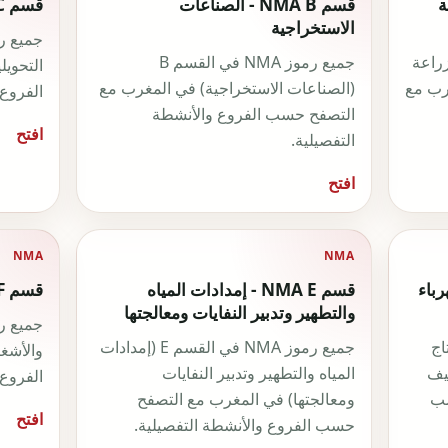
جة
قسم NMA B - الصناعات
قسم NMA C - الصناعة التحويلية
الاستخراجية
 في القسم A (الزراعة
جميع رموز NMA في القسم B
التحوي
رب مع
(الصناعات الاستخراجية) في المغرب مع
الفروع 
التصفح حسب الفروع والأنشطة
افتح
التفصيلية.
افتح
NMA
NMA
كهرباء
قسم NMA E - إمدادات المياه
قسم NMA F - البناء والأشغال
والتطهير وتدبير النفايات ومعالجتها
القسم D (إنتاج
جميع رموز NMA في القسم E (إمدادات
والأشغ
ييف
المياه والتطهير وتدبير النفايات
الفروع 
سب
ومعالجتها) في المغرب مع التصفح
افتح
حسب الفروع والأنشطة التفصيلية.