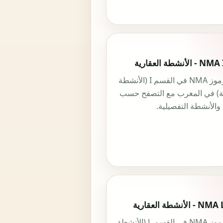
جميع رموز NMA في القسم I (الأنشطة
ية) في المغرب مع التصفح حسب
والأنشطة التفصيلية.
جميع رموز NMA في القسم L (الأنشطة