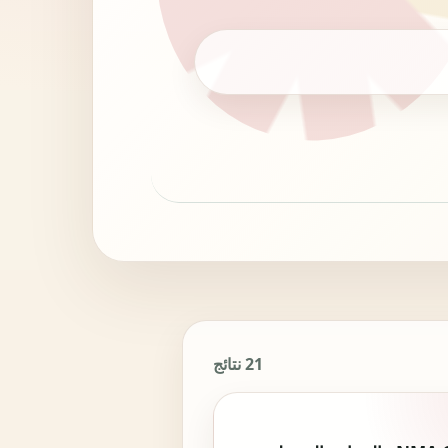
21 نتائج