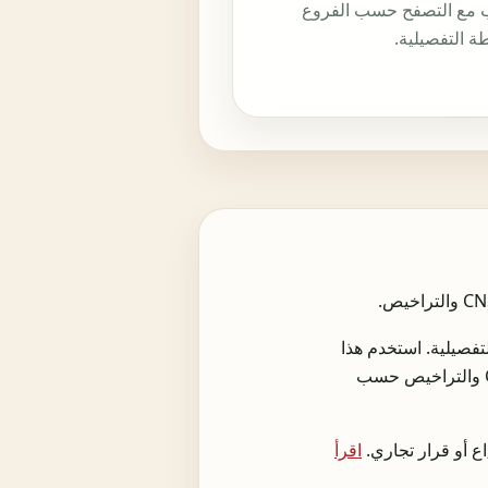
 مع التصفح حسب الفروع
ة التفصيلية.
طة التفصيلية. استخدم هذا
المحور للعثور على الرمز الأقرب، ومقارنة الأنشطة المتجاورة، ثم فتح الصفحات المرتبطة بالضرائب وCNSS والتراخيص حسب
اقرأ