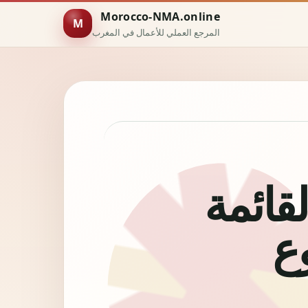
Morocco-NMA.online
M
المرجع العملي للأعمال في المغرب
NMA Maroc 20: القائمة
ع