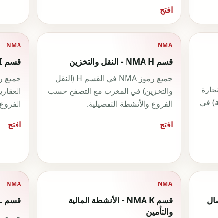
افتح
NMA
NMA
قسم NMA H - النقل والتخزين
قسم NMA I - الأنشطة العقارية
جميع رموز NMA في القسم H (النقل
 في القسم G (التجارة
والتخزين) في المغرب مع التصفح حسب
العقار
ة) في
الفروع والأنشطة التفصيلية.
الفروع 
افتح
افتح
NMA
NMA
قسم NMA K - الأنشطة المالية
قسم NMA L - الأنشطة العقارية
والتأمين