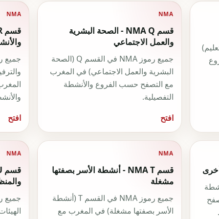
NMA
NMA
قسم NMA Q - الصحة البشرية
والعمل الاجتماعي
والأنشط
في القسم P (التعليم)
جميع رموز NMA في القسم Q (الصحة
وع
البشرية والعمل الاجتماعي) في المغرب
والترفي
مع التصفح حسب الفروع والأنشطة
المغرب
التفصيلية.
والأنشط
افتح
افتح
NMA
NMA
قسم NMA T - أنشطة الأسر بصفتها
مشغلة
والمنظ
في القسم S (أنشطة
جميع رموز NMA في القسم T (أنشطة
صفح
الأسر بصفتها مشغلة) في المغرب مع
الهيئات