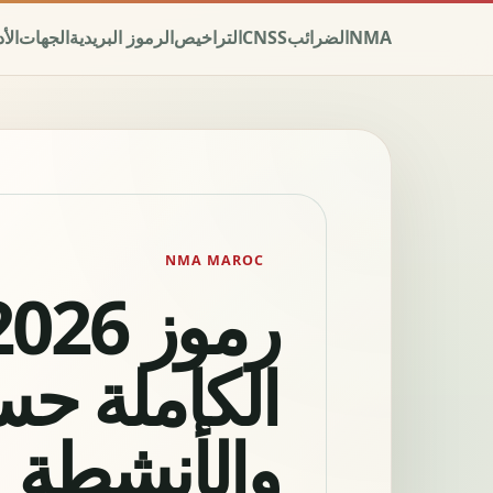
NMA
الضرائب
CNSS
التراخيص
الرموز البريدية
الجهات
الأ
NMA MAROC
الكاملة حس
والأنشطة