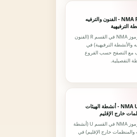
قسم NMA R - الفنون والترفيه
ة الترفيهية
جميع رموز NMA في القسم R (الفنون
ه والأنشطة الترفيهية) في
 مع التصفح حسب الفروع
ة التفصيلية.
قسم NMA U - أنشطة الهيئات
مات خارج الإقليم
جميع رموز NMA في القسم U (أنشطة
 والمنظمات خارج الإقليم) في