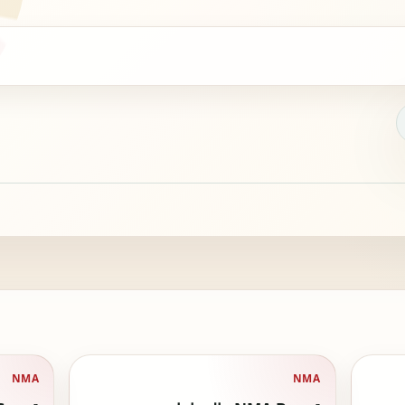
NMA
NMA