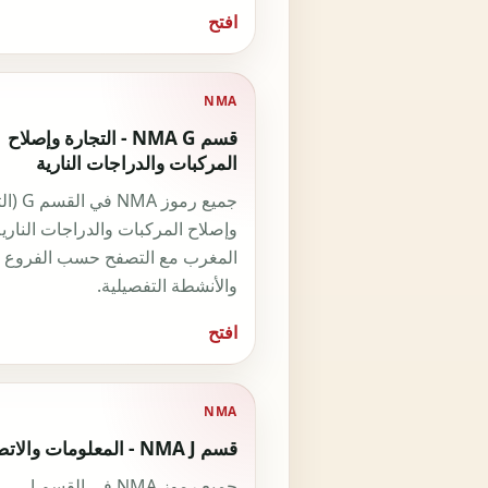
افتح
NMA
قسم NMA G - التجارة وإصلاح
المركبات والدراجات النارية
جميع رموز NMA
وإصلاح المركبات والدراجات الناري
المغرب مع التصفح حسب الفروع
والأنشطة التفصيلية.
افتح
NMA
قسم NMA J - المعلومات والاتصال
جميع رموز NMA في القسم J