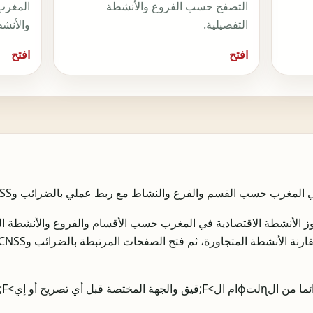
التصفح حسب الفروع والأنشطة
المغرب
التفصيلية.
والأنشط
افتح
افتح
صفحة NMA Maroc 2026 رموز الأنشطة الاقتصادية في المغرب حسب الأقسام والفروع والأنش