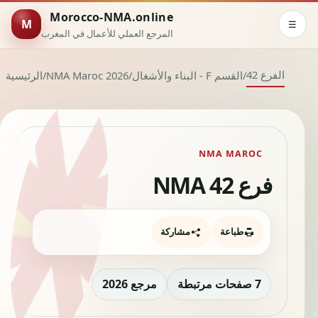
Morocco-NMA.online
M
☰
المرجع العملي للأعمال في المغرب
الفرع 42
/
القسم F - البناء والأشغال
/
NMA Maroc 2026
/
الرئيسية
NMA MAROC
فرع NMA 42
طباعة
مشاركة
7 صفحات مرتبطة
مرجع 2026