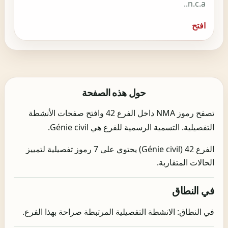
n.c.a..
افتح
حول هذه الصفحة
تصفح رموز NMA داخل الفرع 42 وافتح صفحات الأنشطة
التفصيلية. التسمية الرسمية للفرع هي Génie civil.
الفرع 42 (Génie civil) يحتوي على 7 رموز تفصيلية لتمييز
الحالات المتقاربة.
في النطاق
في النطاق: الانشطة التفصيلية المرتبطة صراحة بهذا الفرع.