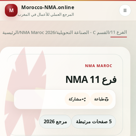
Morocco-NMA.online
M
☰
المرجع العملي للأعمال في المغرب
الفرع 11
/
القسم C - الصناعة التحويلية
/
NMA Maroc 2026
/
الرئيسية
NMA MAROC
فرع NMA 11
طباعة
مشاركة
5 صفحات مرتبطة
مرجع 2026