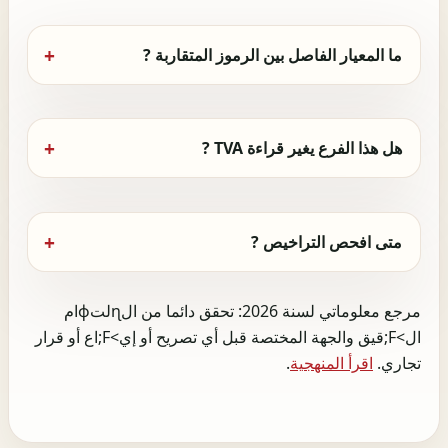
ما المعيار الفاصل بين الرموز المتقاربة ?
هل هذا الفرع يغير قراءة TVA ?
متى افحص التراخيص ?
مرجع معلوماتي لسنة 2026: تحقق دائما من الɳلتɸام
ال>F;قيق والجهة المختصة قبل أي تصريح أو إي>F;اع أو قرار
تجاري.
اقرأ المنهجية
.