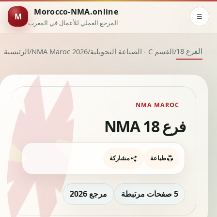
Morocco-NMA.online
M
☰
المرجع العملي للأعمال في المغرب
الفرع 18
/
القسم C - الصناعة التحويلية
/
NMA Maroc 2026
/
الرئيسية
NMA MAROC
فرع NMA 18
طباعة
مشاركة
5 صفحات مرتبطة
مرجع 2026