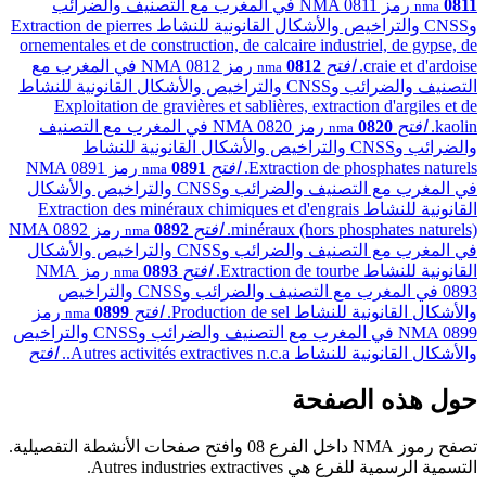
0811
رمز NMA 0811 في المغرب مع التصنيف والضرائب
nma
وCNSS والتراخيص والأشكال القانونية للنشاط Extraction de pierres
ornementales et de construction, de calcaire industriel, de gypse, de
craie et d'ardoise.
افتح
0812
رمز NMA 0812 في المغرب مع
nma
التصنيف والضرائب وCNSS والتراخيص والأشكال القانونية للنشاط
Exploitation de gravières et sablières, extraction d'argiles et de
kaolin.
افتح
0820
رمز NMA 0820 في المغرب مع التصنيف
nma
والضرائب وCNSS والتراخيص والأشكال القانونية للنشاط
Extraction de phosphates naturels.
افتح
0891
رمز NMA 0891
nma
في المغرب مع التصنيف والضرائب وCNSS والتراخيص والأشكال
القانونية للنشاط Extraction des minéraux chimiques et d'engrais
minéraux (hors phosphates naturels).
افتح
0892
رمز NMA 0892
nma
في المغرب مع التصنيف والضرائب وCNSS والتراخيص والأشكال
القانونية للنشاط Extraction de tourbe.
افتح
0893
رمز NMA
nma
0893 في المغرب مع التصنيف والضرائب وCNSS والتراخيص
والأشكال القانونية للنشاط Production de sel.
افتح
0899
رمز
nma
NMA 0899 في المغرب مع التصنيف والضرائب وCNSS والتراخيص
والأشكال القانونية للنشاط Autres activités extractives n.c.a..
افتح
حول هذه الصفحة
تصفح رموز NMA داخل الفرع 08 وافتح صفحات الأنشطة التفصيلية.
التسمية الرسمية للفرع هي Autres industries extractives.