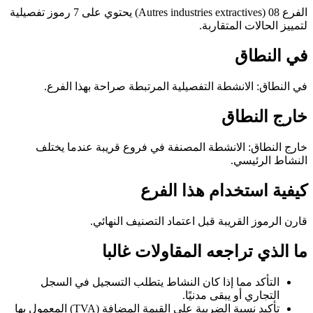
الفرع 08 (Autres industries extractives) يحتوي على 7 رموز تفصيلية
لتمييز الحالات المتقاربة.
في النطاق
في النطاق: الانشطة التفصيلية المرتبطة صراحة بهذا الفرع.
خارج النطاق
خارج النطاق: الانشطة المصنفة في فروع قريبة عندما يختلف
النشاط الرئيسي.
كيفية استخدام هذا الفرع
قارن الرموز القريبة قبل اعتماد التصنيف النهائي.
ما الذي تراجعه المقاولات غالبا
التأكد مما إذا كان النشاط يتطلب التسجيل في السجل
التجاري أو يبقى مدنيًا.
تأكيد نسبة الضريبة على القيمة المضافة (TVA) المعمول بها