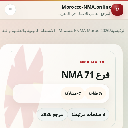
Morocco-NMA.online
M
☰
المرجع العملي للأعمال في المغرب
الرئيسية
/
NMA Maroc 2026
/
القسم M - الأنشطة المهنية والعلمية والتقنية
NMA MAROC
فرع NMA 71
طباعة
مشاركة
3 صفحات مرتبطة
مرجع 2026