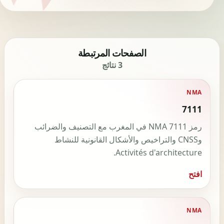
الصفحات المرتبطة
3 نتائج
NMA
7111
رمز NMA 7111 في المغرب مع التصنيف والضرائب
وCNSS والتراخيص والأشكال القانونية للنشاط
Activités d'architecture.
افتح
NMA