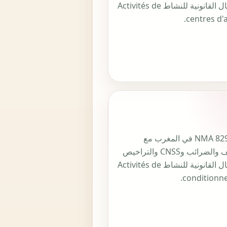
والأشكال القانونية للنشاط Activités de
centres d'a
رمز NMA 8292 في المغرب مع
التصنيف والضرائب وCNSS والتراخيص
والأشكال القانونية للنشاط Activités de
conditionn