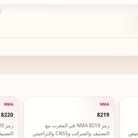
NMA
NMA
8220
8219
رمز NMA 8219 في المغرب مع
CNS والتراخيص
التصنيف والضرائب وCNSS والتراخيص