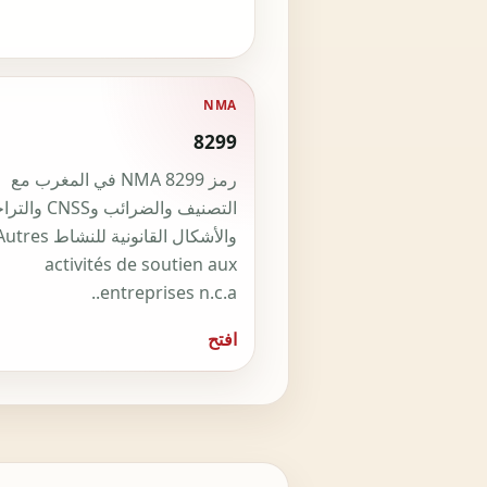
NMA
8299
رمز NMA 8299 في المغرب مع
التصنيف والضرائب وS
والأشكال القانونية للنشاط res
activités de soutien aux
entreprises n.c.a..
افتح