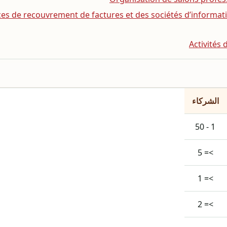
 agences de recouvrement de factures et des sociétés d’informat
الشركاء
1 - 50
>= 5
>= 1
>= 2