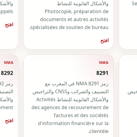
 Services
والأشكال القانونية للنشاط
ppels.
Photocopie, préparation de
documents et autres activités
افتح
spécialisées de soutien de bureau.
افتح
NMA
NMA
8292
8291
رمز NMA 8291 في المغرب مع
CNS والتراخيص
التصنيف والضرائب وCNSS والتراخيص
والأشكال القانونية للنشاط Activités
ement.
des agences de recouvrement de
factures et des sociétés
افتح
d'information financière sur la
clientèle.