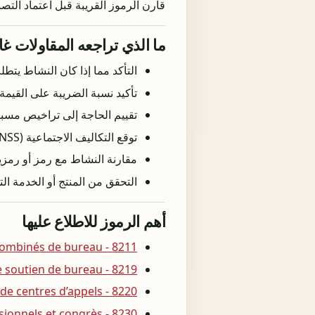
قارن الرموز القريبة قبل اعتماد التصن
ما الذي تراجعه المقاولات غال
التأكد مما إذا كان النشاط يتط
تأكيد نسبة الضريبة على القيمة المضافة (TVA) المعمول بها حسب د
تقييم الحاجة إلى تراخيص مسبقة
توقع التكاليف الاجتماعية (CNSS) بناءً على عدد الموظفين المخطط له.
مقارنة النشاط مع رمز أو رمزين
التحقق من المنتج أو الخدمة التي
أهم الرموز للاطلاع عليها
8211 - Services administratifs combinés de bureau
8219 - Photocopie, préparation de documents et autres activités spécialisées de soutien de bureau
8220 - Activités de centres d’appels
8230 - Organisation de salons professionnels et congrès