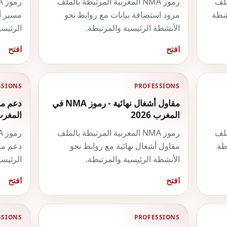
لملف
رموز NMA المغربية المرتبطة بالملف
نشطة
مزود استضافة بيانات مع روابط نحو
مسير أ
الأنشطة الرئيسية والمرتبطة.
الرئيسي
افتح
افتح
SSIONS
PROFESSIONS
مقاول أشغال نهائية - رموز NMA في
المغرب 2026
المغرب 26
لملف
رموز NMA المغربية المرتبطة بالملف
طة
مقاول أشغال نهائية مع روابط نحو
دعم مد
الأنشطة الرئيسية والمرتبطة.
الرئيسي
افتح
افتح
SSIONS
PROFESSIONS