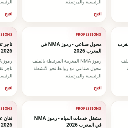
الرئيسية والمرتبطة.
الرئيسي
افتح
افتح
SSIONS
PROFESSIONS
NMA في المغرب
محول صناعي - رموز NMA في
المغرب 2026
2026
لملف
رموز NMA المغربية المرتبطة بالملف
محول صناعي مع روابط نحو الأنشطة
تاجر ت
الرئيسية والمرتبطة.
الرئيسي
افتح
افتح
SSIONS
PROFESSIONS
مشغل خدمات المياه - رموز NMA
في المغرب 2026
2026