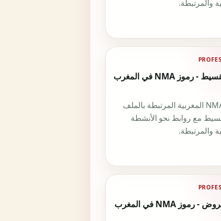
ة والمرتبطة.
PROFE
تاجر تقسيط - رموز NMA في المغرب
رموز NMA المغربية المرتبطة بالملف
قسيط مع روابط نحو الأنشطة
ة والمرتبطة.
PROFE
فنان عروض - رموز NMA في المغرب