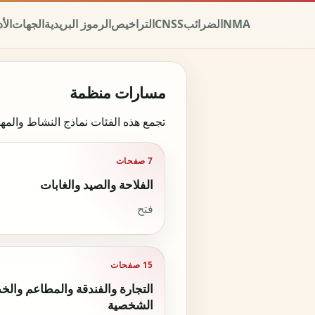
NMA
الضرائب
CNSS
التراخيص
الرموز البريدية
الجهات
الأ
مسارات منظمة
تجمع هذه الفئات نماذج النشاط والمهن المستخدمة في 
7 صفحات
الفلاحة والصيد والغابات
فتح
15 صفحات
التجارة والفندقة والمطاعم والخ
الشخصية