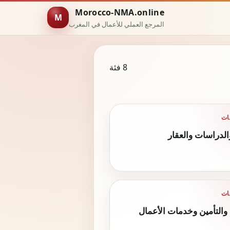
Morocco-NMA.online
M
المرجع العملي للأعمال في المغرب
8 فئة
والدراسات والعقار
 والتأمين وخدمات الأعمال