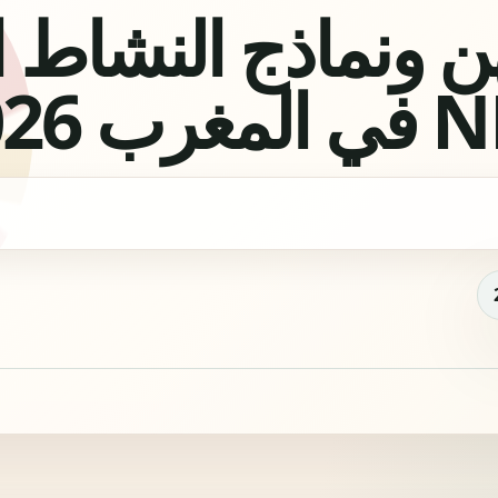
ن ونماذج النشاط 