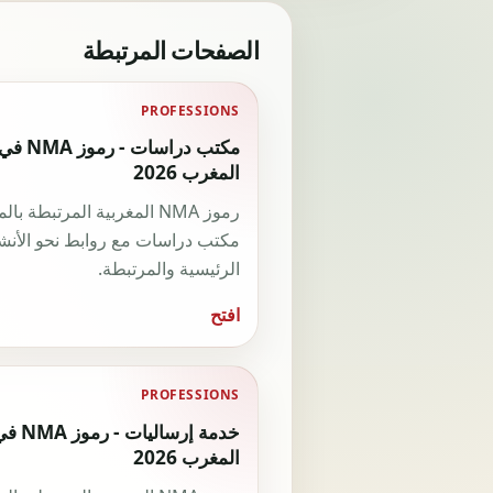
الصفحات المرتبطة
PROFESSIONS
مكتب دراسات - رموز NMA ف
المغرب 2026
رموز NMA المغربية المرتبطة با
مكتب دراسات مع روابط نحو الأن
الرئيسية والمرتبطة.
افتح
PROFESSIONS
خدمة إرساليات - رموز
المغرب 2026