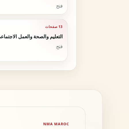
فتح
13 صفحات
التعليم والصحة والعمل الاجتماع
فتح
NMA MAROC