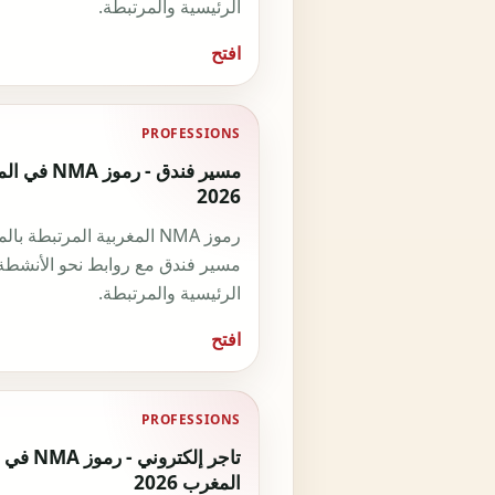
الرئيسية والمرتبطة.
افتح
PROFESSIONS
مسير فندق - رموز 
2026
رموز NMA المغربية المرتبطة با
مسير فندق مع روابط نحو الأنشطة
الرئيسية والمرتبطة.
افتح
PROFESSIONS
تاجر إلكتروني - رموز NMA في
المغرب 2026