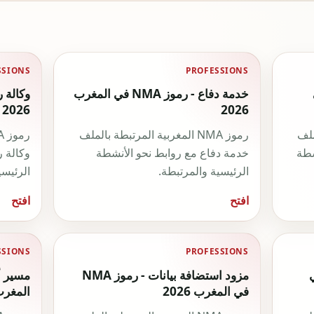
SSIONS
PROFESSIONS
ي
خدمة دفاع - رموز NMA في المغرب
2026
2026
لملف
رموز NMA المغربية المرتبطة بالملف
شطة
خدمة دفاع مع روابط نحو الأنشطة
وكالة ر
الرئيسية والمرتبطة.
الرئيسي
افتح
افتح
SSIONS
PROFESSIONS
 NMA في
مزود استضافة بيانات - رموز NMA
في المغرب 2026
المغرب 26