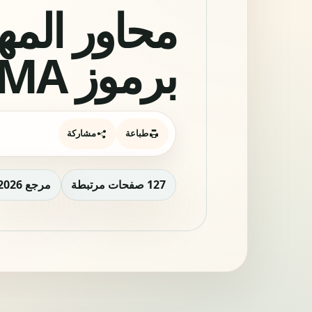
محاور المه
برموز NMA في المغرب 2026
طباعة
مشاركة
127 صفحات مرتبطة
مرجع 2026