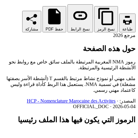
طباعة
نسخ الرمز
نسخ الرابط
حفظ PDF
مشاركة
مرجع 2026
حول هذه الصفحة
رموز NMA المغربية المرتبطة بالملف سائق خاص مع روابط نحو
الأنشطة الرئيسية والمرتبطة.
ملف مهني أو نموذج نشاط مرتبط بالقسم T (أنشطة الأسر بصفتها
مشغلة) في تسمية NMA. يستعمل هذا الربط كأداة قراءة وليس
كاعتماد مهني رسمي.
المصدر:
·
HCP - Nomenclature Marocaine des Activites
OFFICIAL_DOC · 2026-05-04
الرموز التي يكون فيها هذا الملف رئيسيا
-