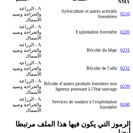
NMA
A - الزراعة
Sylviculture et autres activités
0210
والحراجة وصيد
forestières
الأسماك
A - الزراعة
Exploitation forestière
0220
والحراجة وصيد
الأسماك
A - الزراعة
Récolte du liège
0231
والحراجة وصيد
الأسماك
A - الزراعة
Récolte de l’alfa
0232
والحراجة وصيد
الأسماك
A - الزراعة
Récolte d’autres produits forestiers non
0239
والحراجة وصيد
ligneux poussant à l’état sauvage
الأسماك
A - الزراعة
Services de soutien à l’exploitation
0240
والحراجة وصيد
forestière
الأسماك
الرموز التي يكون فيها هذا الملف مرتبطا
أيضا