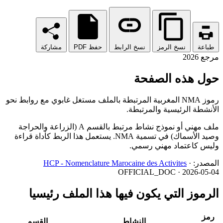
طباعة
نسخ الرمز
نسخ الرابط
حفظ PDF
مشاركة
مرجع 2026
حول هذه الصفحة
رموز NMA المغربية المرتبطة بالملف مستغل غابوي مع روابط نحو
الأنشطة الرئيسية والمرتبطة.
ملف مهني أو نموذج نشاط مرتبط بالقسم A (الزراعة والحراجة
وصيد الأسماك) في تسمية NMA. يستعمل هذا الربط كأداة قراءة
وليس كاعتماد مهني رسمي.
المصدر:
·
HCP - Nomenclature Marocaine des Activites
OFFICIAL_DOC · 2026-05-04
الرموز التي يكون فيها هذا الملف رئيسيا
رمز
النشاط
القسم