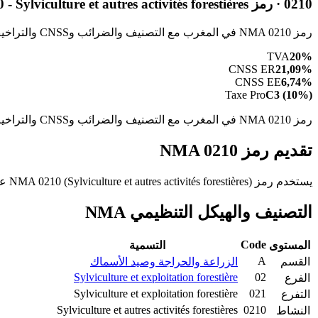
0210 · رمز NMA 0210 - Sylviculture et autres activités forestières
رمز NMA 0210 في المغرب مع التصنيف والضرائب وCNSS والتراخيص والأشكال القانونية للنشاط Sylviculture et autres activités forestières.
TVA
20%
CNSS ER
21,09%
CNSS EE
6,74%
Taxe Pro
C3 (10%)
رمز NMA 0210 في المغرب مع التصنيف والضرائب وCNSS والتراخيص والأشكال القانونية للنشاط Sylviculture et autres activités forestières.
تقديم رمز NMA 0210
يستخدم رمز NMA 0210 (Sylviculture et autres activités forestières) عندما يطابق النشاط الرئيسي هذا الوصف بدقة داخل الفرع 02 (Sylviculture et exploitation forestière). تحقق من الرموز المجاورة قبل الايداع.
التصنيف والهيكل التنظيمي NMA
Code
المستوى
التسمية
A
القسم
الزراعة والحراجة وصيد الأسماك
Sylviculture et exploitation forestière
02
الفرع
Sylviculture et exploitation forestière
021
التفرع
Sylviculture et autres activités forestières
0210
النشاط