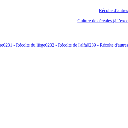
re
0231 - Récolte du liège
0232 - Récolte de l'alfa
0239 - Récolte d'autres