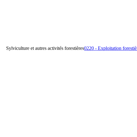
0220 - Exploitation forestiè