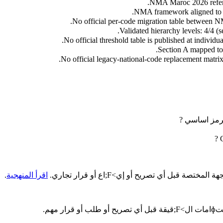
NMA Maroc 2026 referenc
NMA framework aligned to I
No official per-code migration table between NM
Validated hierarchy levels: 4/4 (s
No official threshold table is published at individ
Section A mapped to
No official legacy-national-code replacement matrix
اقرأ المنهجية
.