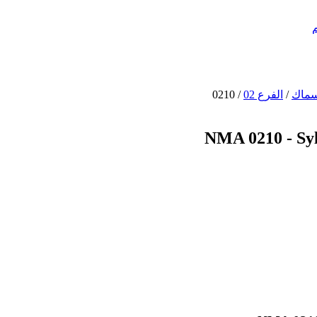
/
الفرع 02
/
0210