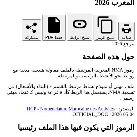
المغرب 2026
طباعة
نسخ الرمز
نسخ الرابط
حفظ PDF
مشاركة
مرجع 2026
حول هذه الصفحة
رموز NMA المغربية المرتبطة بالملف مقاولة هندسة مدنية مع
روابط نحو الأنشطة الرئيسية والمرتبطة.
ملف مهني أو نموذج نشاط مرتبط بالقسم F (البناء والأشغال) في
تسمية NMA. يستعمل هذا الربط كأداة قراءة وليس كاعتماد مهني
رسمي.
المصدر:
·
HCP - Nomenclature Marocaine des Activites
OFFICIAL_DOC · 2026-05-04
الرموز التي يكون فيها هذا الملف رئيسيا