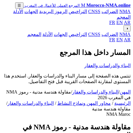
M
Morocco-NMA.online
المرجع العملي للأعمال في المغرب
☰
NMA
الضرائب
CNSS
التراخيص
الرموز البريدية
الجهات
الأدلة
المعجم
FR
EN
AR
◑
NMA
الضرائب
CNSS
التراخيص
الجهات
الأدلة
المعجم
FR
EN
AR
المسار داخل هذا المرجع
البناء والدراسات والعقار
تنتمي هذه الصفحة إلى مسار البناء والدراسات والعقار. استخدم هذا
المستوى لمقارنة الصفحات القريبة قبل فتح التفاصيل.
المهن
/
البناء والدراسات والعقار
/
مقاولة هندسة مدنية - رموز NMA
في المغرب 2026
الرئيسية
/
محاور المهن ونماذج النشاط
/
البناء والدراسات والعقار
/
مقاولة هندسة مدنية
NMA Maroc
مقاولة هندسة مدنية - رموز NMA في