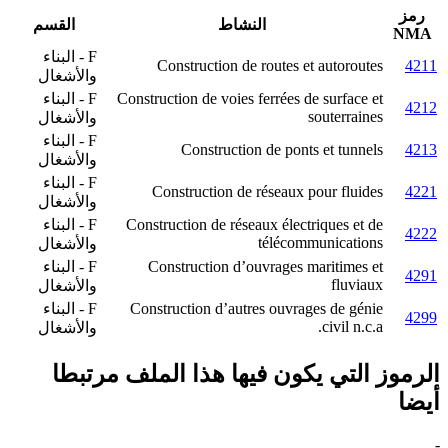
رمز
النشاط
القسم
NMA
F - البناء
Construction de routes et autoroutes
4211
والأشغال
Construction de voies ferrées de surface et
F - البناء
4212
souterraines
والأشغال
F - البناء
Construction de ponts et tunnels
4213
والأشغال
F - البناء
Construction de réseaux pour fluides
4221
والأشغال
Construction de réseaux électriques et de
F - البناء
4222
télécommunications
والأشغال
Construction d’ouvrages maritimes et
F - البناء
4291
fluviaux
والأشغال
Construction d’autres ouvrages de génie
F - البناء
4299
civil n.c.a.
والأشغال
الرموز التي يكون فيها هذا الملف مرتبطا
أيضا
-