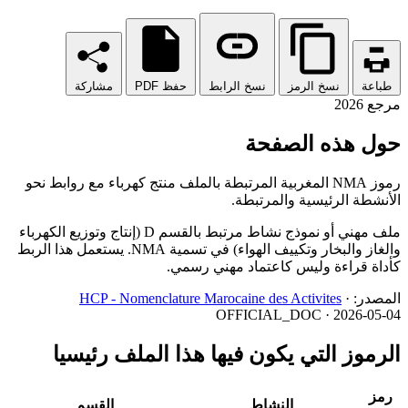
طباعة
نسخ الرمز
نسخ الرابط
حفظ PDF
مشاركة
مرجع 2026
حول هذه الصفحة
رموز NMA المغربية المرتبطة بالملف منتج كهرباء مع روابط نحو
الأنشطة الرئيسية والمرتبطة.
ملف مهني أو نموذج نشاط مرتبط بالقسم D (إنتاج وتوزيع الكهرباء
والغاز والبخار وتكييف الهواء) في تسمية NMA. يستعمل هذا الربط
كأداة قراءة وليس كاعتماد مهني رسمي.
المصدر:
·
HCP - Nomenclature Marocaine des Activites
OFFICIAL_DOC · 2026-05-04
الرموز التي يكون فيها هذا الملف رئيسيا
رمز
النشاط
القسم