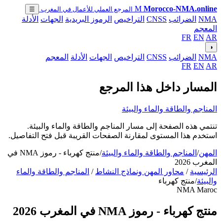
M
Morocco-NMA.online
المرجع العملي للأعمال في المغرب
☰
NMA
الضرائب
CNSS
التراخيص
الرموز البريدية
الجهات
الأدلة
المعجم
FR
EN
AR
◑
NMA
الضرائب
CNSS
التراخيص
الجهات
الأدلة
المعجم
FR
EN
AR
المسار داخل هذا المرجع
المناجم والطاقة والماء والبيئة
تنتمي هذه الصفحة إلى مسار المناجم والطاقة والماء والبيئة.
استخدم هذا المستوى لمقارنة الصفحات القريبة قبل فتح التفاصيل.
المهن
/
المناجم والطاقة والماء والبيئة
/
منتج كهرباء - رموز NMA في
المغرب 2026
الرئيسية
/
محاور المهن ونماذج النشاط
/
المناجم والطاقة والماء
والبيئة
/
منتج كهرباء
NMA Maroc
منتج كهرباء - رموز NMA في المغرب 2026