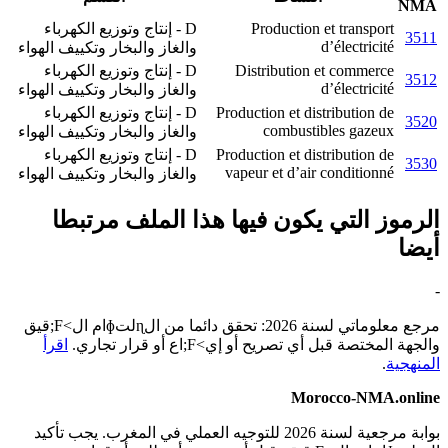
NMA
Production et transport
D - إنتاج وتوزيع الكهرباء
3511
d’électricité
والغاز والبخار وتكييف الهواء
Distribution et commerce
D - إنتاج وتوزيع الكهرباء
3512
d’électricité
والغاز والبخار وتكييف الهواء
Production et distribution de
D - إنتاج وتوزيع الكهرباء
3520
combustibles gazeux
والغاز والبخار وتكييف الهواء
Production et distribution de
D - إنتاج وتوزيع الكهرباء
3530
vapeur et d’air conditionné
والغاز والبخار وتكييف الهواء
الرموز التي يكون فيها هذا الملف مرتبطا
أيضا
-
مرجع معلوماتي لسنة 2026: تحقق دائما من الɳلتɸام ال>F;قيق
والجهة المختصة قبل أي تصريح أو إي>F;اع أو قرار تجاري.
اقرأ
المنهجية
.
Morocco-NMA.online
بوابة مرجعية لسنة 2026 للتوجيه العملي في المغرب. يجب تأكيد