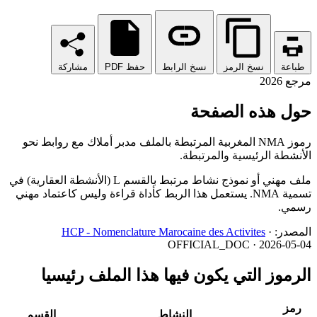
طباعة
نسخ الرمز
نسخ الرابط
حفظ PDF
مشاركة
مرجع 2026
حول هذه الصفحة
رموز NMA المغربية المرتبطة بالملف مدبر أملاك مع روابط نحو
الأنشطة الرئيسية والمرتبطة.
ملف مهني أو نموذج نشاط مرتبط بالقسم L (الأنشطة العقارية) في
تسمية NMA. يستعمل هذا الربط كأداة قراءة وليس كاعتماد مهني
رسمي.
المصدر:
·
HCP - Nomenclature Marocaine des Activites
OFFICIAL_DOC · 2026-05-04
الرموز التي يكون فيها هذا الملف رئيسيا
رمز
النشاط
القسم