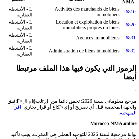
NMA
Activités des marchands de biens
L - الأنشطة
6810
immobiliers
العقارية
Location et exploitation de biens
L - الأنشطة
6820
immobiliers propres ou loués
العقارية
L - الأنشطة
Agences immobilières
6831
العقارية
L - الأنشطة
Administration de biens immobiliers
6832
العقارية
الرموز التي يكون فيها هذا الملف مرتبطا
أيضا
-
مرجع معلوماتي لسنة 2026: تحقق دائما من الɳلتɸام ال>F;قيق
والجهة المختصة قبل أي تصريح أو إي>F;اع أو قرار تجاري.
اقرأ
المنهجية
.
Morocco-NMA.online
بوابة مرجعية لسنة 2026 للتوجيه العملي في المغرب. يجب تأكيد