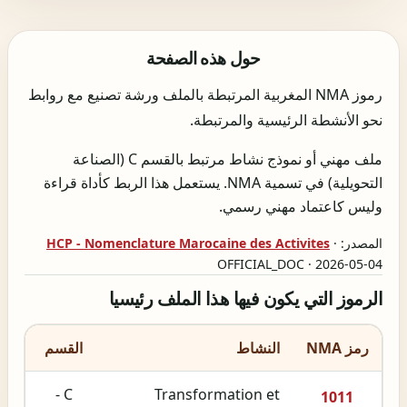
حول هذه الصفحة
رموز NMA المغربية المرتبطة بالملف ورشة تصنيع مع روابط
نحو الأنشطة الرئيسية والمرتبطة.
ملف مهني أو نموذج نشاط مرتبط بالقسم C (الصناعة
التحويلية) في تسمية NMA. يستعمل هذا الربط كأداة قراءة
وليس كاعتماد مهني رسمي.
المصدر:
·
HCP - Nomenclature Marocaine des Activites
OFFICIAL_DOC · 2026-05-04
الرموز التي يكون فيها هذا الملف رئيسيا
رمز NMA
النشاط
القسم
C -
Transformation et
1011