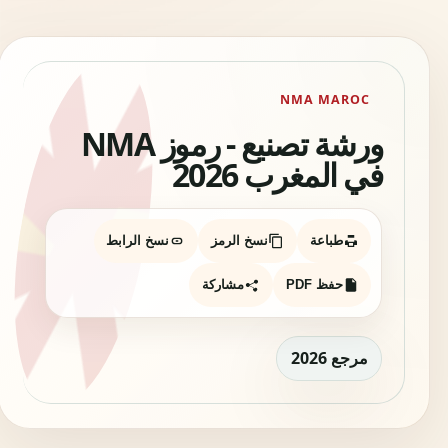
NMA MAROC
ورشة تصنيع - رموز NMA
في المغرب 2026
طباعة
نسخ الرمز
نسخ الرابط
حفظ PDF
مشاركة
مرجع 2026