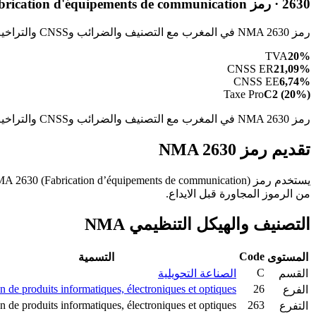
2630 · رمز NMA 2630 - Fabrication d'équipements de communication
رمز NMA 2630 في المغرب مع التصنيف والضرائب وCNSS والتراخيص والأشكال القانونية للنشاط Fabrication d'équipements de communication.
TVA
20%
CNSS ER
21,09%
CNSS EE
6,74%
Taxe Pro
C2 (20%)
رمز NMA 2630 في المغرب مع التصنيف والضرائب وCNSS والتراخيص والأشكال القانونية للنشاط Fabrication d'équipements de communication.
تقديم رمز NMA 2630
من الرموز المجاورة قبل الايداع.
التصنيف والهيكل التنظيمي NMA
Code
المستوى
التسمية
C
القسم
الصناعة التحويلية
n de produits informatiques, électroniques et optiques
26
الفرع
n de produits informatiques, électroniques et optiques
263
التفرع