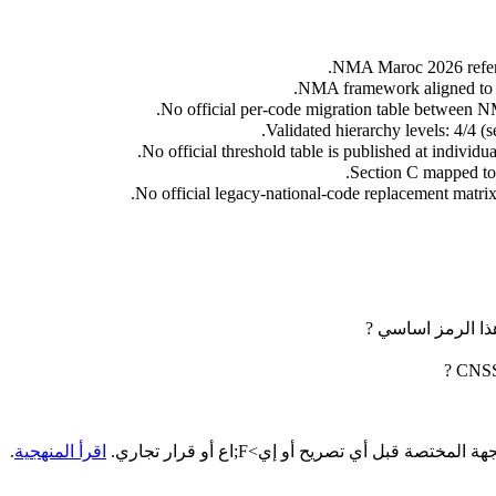
NMA Maroc 2026 referenc
NMA framework aligned to I
No official per-code migration table between NM
Validated hierarchy levels: 4/4 (s
No official threshold table is published at individ
Section C mapped to
No official legacy-national-code replacement matrix
اقرأ المنهجية
.