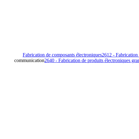
2612 - Fabrication
communication
2640 - Fabrication de produits électroniques gra