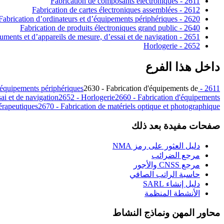
2611 - Fabrication de composants électroniques
2612 - Fabrication de cartes électroniques assemblées
2620 - Fabrication d’ordinateurs et d’équipements périphériques
2640 - Fabrication de produits électroniques grand public
2651 - Fabrication d’instruments et d’appareils de mesure, d’essai et de navigation
2652 - Horlogerie
داخل هذا الفرع
d'équipements périphériques
2630 - Fabrication d'équipements de
2611 - Fabrication de composants électroniques
sai et de navigation
2652 - Horlogerie
2660 - Fabrication d'équipements
hérapeutiques
2670 - Fabrication de matériels optique et photographique
صفحات مفيدة بعد ذلك
دليل العثور على رمز NMA
مرجع الضرائب
مرجع CNSS والأجور
حاسبة الراتب الصافي
دليل إنشاء SARL
الأنشطة المنظمة
محاور المهن ونماذج النشاط