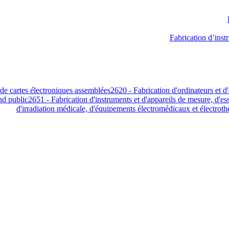
 de cartes électroniques assemblées
2620 - Fabrication d'ordinateurs et 
nd public
2651 - Fabrication d'instruments et d'appareils de mesure, d'es
d'irradiation médicale, d'équipements électromédicaux et électrot