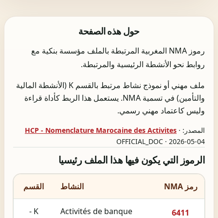
حول هذه الصفحة
رموز NMA المغربية المرتبطة بالملف مؤسسة بنكية مع
روابط نحو الأنشطة الرئيسية والمرتبطة.
ملف مهني أو نموذج نشاط مرتبط بالقسم K (الأنشطة المالية
والتأمين) في تسمية NMA. يستعمل هذا الربط كأداة قراءة
وليس كاعتماد مهني رسمي.
المصدر:
·
HCP - Nomenclature Marocaine des Activites
OFFICIAL_DOC · 2026-05-04
الرموز التي يكون فيها هذا الملف رئيسيا
رمز NMA
النشاط
القسم
K -
Activités de banque
6411