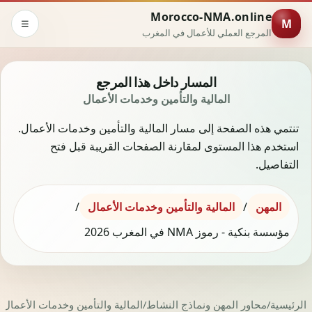
Morocco-NMA.online
M
☰
المرجع العملي للأعمال في المغرب
المسار داخل هذا المرجع
المالية والتأمين وخدمات الأعمال
تنتمي هذه الصفحة إلى مسار المالية والتأمين وخدمات الأعمال.
استخدم هذا المستوى لمقارنة الصفحات القريبة قبل فتح
التفاصيل.
المهن
/
المالية والتأمين وخدمات الأعمال
/
مؤسسة بنكية - رموز NMA في المغرب 2026
م
الرئيسية
/
محاور المهن ونماذج النشاط
/
المالية والتأمين وخدمات الأعمال
/