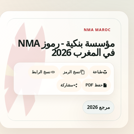
NMA MAROC
مؤسسة بنكية - رموز NMA
في المغرب 2026
طباعة
نسخ الرمز
نسخ الرابط
حفظ PDF
مشاركة
مرجع 2026