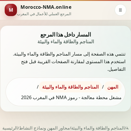
Morocco-NMA.online
M
☰
المرجع العملي للأعمال في المغرب
المسار داخل هذا المرجع
المناجم والطاقة والماء والبيئة
تنتمي هذه الصفحة إلى مسار المناجم والطاقة والماء والبيئة.
استخدم هذا المستوى لمقارنة الصفحات القريبة قبل فتح
التفاصيل.
المهن
/
المناجم والطاقة والماء والبيئة
/
مشغل محطة معالجة - رموز NMA في المغرب 2026
ة
/
المناجم والطاقة والماء والبيئة
/
محاور المهن ونماذج النشاط
/
الرئيسية