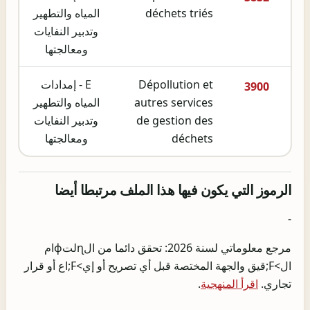
déchets triés
المياه والتطهير
وتدبير النفايات
ومعالجتها
Dépollution et
E - إمدادات
3900
autres services
المياه والتطهير
de gestion des
وتدبير النفايات
déchets
ومعالجتها
الرموز التي يكون فيها هذا الملف مرتبطا أيضا
-
مرجع معلوماتي لسنة 2026: تحقق دائما من الɳلتɸام
ال>F;قيق والجهة المختصة قبل أي تصريح أو إي>F;اع أو قرار
تجاري.
اقرأ المنهجية
.