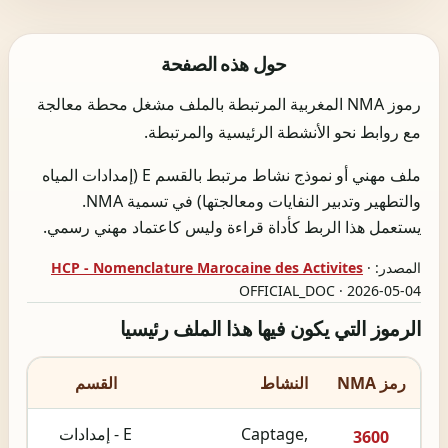
حول هذه الصفحة
رموز NMA المغربية المرتبطة بالملف مشغل محطة معالجة
مع روابط نحو الأنشطة الرئيسية والمرتبطة.
ملف مهني أو نموذج نشاط مرتبط بالقسم E (إمدادات المياه
والتطهير وتدبير النفايات ومعالجتها) في تسمية NMA.
يستعمل هذا الربط كأداة قراءة وليس كاعتماد مهني رسمي.
المصدر:
·
HCP - Nomenclature Marocaine des Activites
OFFICIAL_DOC · 2026-05-04
الرموز التي يكون فيها هذا الملف رئيسيا
رمز NMA
النشاط
القسم
Captage,
E - إمدادات
3600