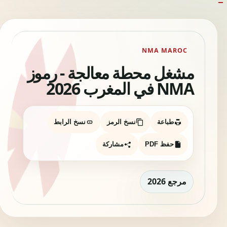
NMA MAROC
مشغل محطة معالجة - رموز
NMA في المغرب 2026
طباعة
نسخ الرمز
نسخ الرابط
حفظ PDF
مشاركة
مرجع 2026