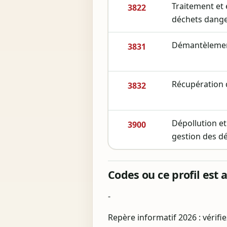
Traitement et 
3822
déchets dang
Démantèlemen
3831
Récupération 
3832
Dépollution et
3900
gestion des d
Codes ou ce profil est 
-
Repère informatif 2026 : vérifi