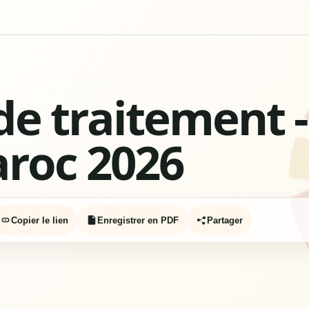
de traitement 
roc 2026
Copier le lien
Enregistrer en PDF
Partager