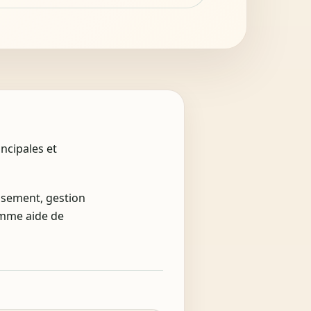
incipales et
issement, gestion
omme aide de