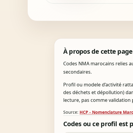
À propos de cette page
Codes NMA marocains relies au p
secondaires.
Profil ou modele d’activité ratt
des déchets et dépollution) d
lecture, pas comme validation p
Source:
HCP - Nomenclature Maroc
Codes ou ce profil est 