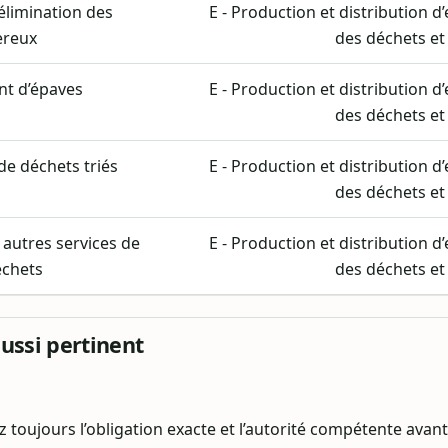
élimination des
E - Production et distribution d
ereux
des déchets et
t d’épaves
E - Production et distribution d
des déchets et
de déchets triés
E - Production et distribution d
des déchets et
 autres services de
E - Production et distribution d
échets
des déchets et
aussi pertinent
ez toujours l’obligation exacte et l’autorité compétente avan