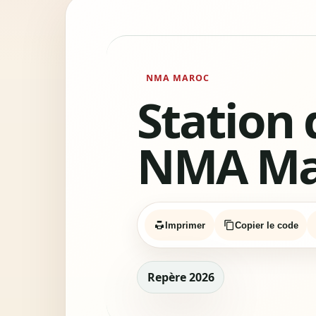
NMA MAROC
Station 
NMA Ma
Imprimer
Copier le code
Repère 2026