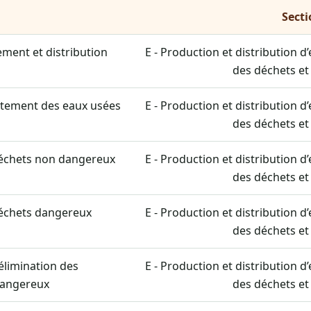
Sect
ement et distribution
E - Production et distribution d
des déchets et
aitement des eaux usées
E - Production et distribution d
des déchets et
déchets non dangereux
E - Production et distribution d
des déchets et
déchets dangereux
E - Production et distribution d
des déchets et
élimination des
E - Production et distribution d
dangereux
des déchets et