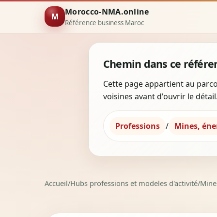
Morocco-NMA.online
M
Référence business Maroc
Chemin dans ce référen
Cette page appartient au parco
voisines avant d'ouvrir le détail
Professions
/
Mines, éne
Accueil
/
Hubs professions et modeles d'activité
/
Mine