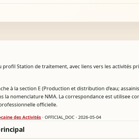
rofil Station de traitement, avec liens vers les activités pr
ache à la section E (Production et distribution d’eau; assain
ans la nomenclature NMA. La correspondance est utilisee c
rofessionnelle officielle.
aine des Activités
· OFFICIAL_DOC · 2026-05-04
principal