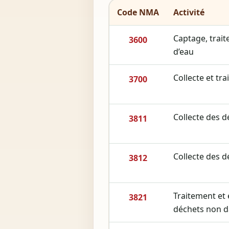
Code NMA
Activité
Captage, trait
3600
d’eau
Collecte et tr
3700
Collecte des 
3811
Collecte des 
3812
Traitement et 
3821
déchets non 