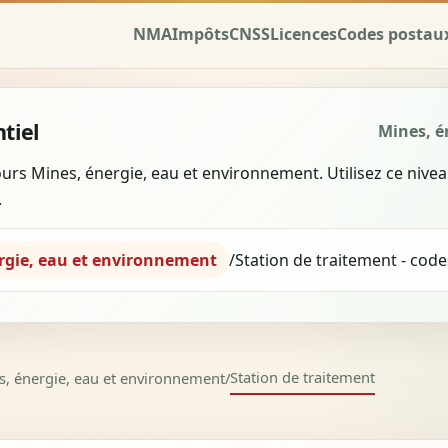
NMA
Impôts
CNSS
Licences
Codes postau
tiel
Mines, é
urs Mines, énergie, eau et environnement. Utilisez ce niv
.
rgie, eau et environnement
/
Station de traitement - co
Station de traitement
s, énergie, eau et environnement
/