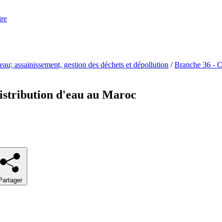
ire
'eau; assainissement, gestion des déchets et dépollution
/
Branche 36 - Ca
istribution d'eau au Maroc
Partager