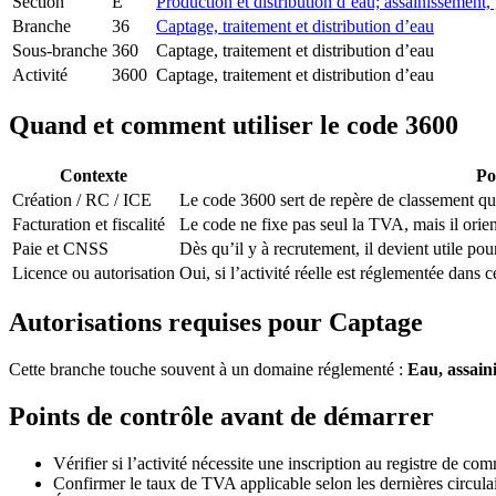
Section
E
Production et distribution d’eau; assainissement,
Branche
36
Captage, traitement et distribution d’eau
Sous-branche
360
Captage, traitement et distribution d’eau
Activité
3600
Captage, traitement et distribution d’eau
Quand et comment utiliser le code 3600
Contexte
Po
Création / RC / ICE
Le code 3600 sert de repère de classement quand
Facturation et fiscalité
Le code ne fixe pas seul la TVA, mais il orien
Paie et CNSS
Dès qu’il y à recrutement, il devient utile pou
Licence ou autorisation
Oui, si l’activité réelle est réglementée dans c
Autorisations requises pour Captage
Cette branche touche souvent à un domaine réglementé :
Eau, assaini
Points de contrôle avant de démarrer
Vérifier si l’activité nécessite une inscription au registre de comm
Confirmer le taux de TVA applicable selon les dernières circula