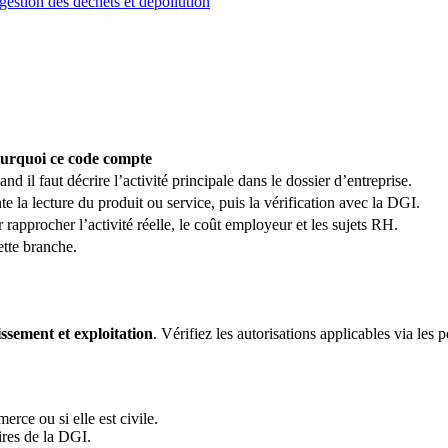
 gestion des déchets et dépollution
urquoi ce code compte
 il faut décrire l’activité principale dans le dossier d’entreprise.
te la lecture du produit ou service, puis la vérification avec la DGI.
r rapprocher l’activité réelle, le coût employeur et les sujets RH.
ette branche.
ssement et exploitation
. Vérifiez les autorisations applicables via les 
erce ou si elle est civile.
ires de la DGI.