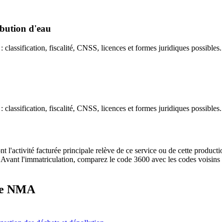
ibution d'eau
lassification, fiscalité, CNSS, licences et formes juridiques possibles.
lassification, fiscalité, CNSS, licences et formes juridiques possibles.
nt l'activité facturée principale relève de ce service ou de cette product
es. Avant l'immatriculation, comparez le code 3600 avec les codes voisin
ure NMA