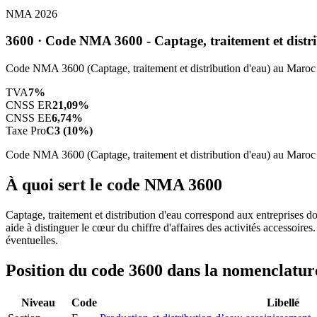
NMA 2026
3600 · Code NMA 3600 - Captage, traitement et distr
Code NMA 3600 (Captage, traitement et distribution d'eau) au Maroc : c
TVA
7%
CNSS ER
21,09%
CNSS EE
6,74%
Taxe Pro
C3 (10%)
Code NMA 3600 (Captage, traitement et distribution d'eau) au Maroc : c
À quoi sert le code NMA 3600
Captage, traitement et distribution d'eau correspond aux entreprises do
aide à distinguer le cœur du chiffre d'affaires des activités accessoir
éventuelles.
Position du code 3600 dans la nomenclat
Niveau
Code
Libellé