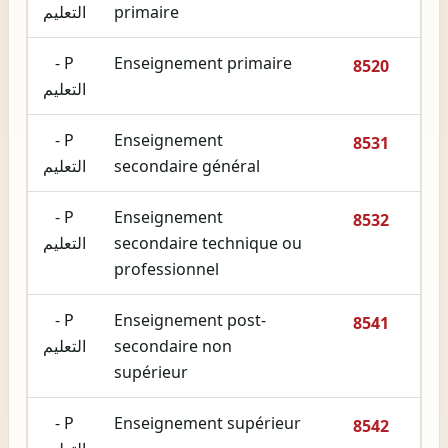
primaire
التعليم
P -
Enseignement primaire
8520
التعليم
P -
Enseignement
8531
secondaire général
التعليم
P -
Enseignement
8532
secondaire technique ou
التعليم
professionnel
P -
Enseignement post-
8541
secondaire non
التعليم
supérieur
P -
Enseignement supérieur
8542