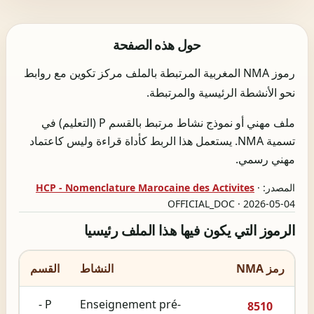
حول هذه الصفحة
رموز NMA المغربية المرتبطة بالملف مركز تكوين مع روابط
نحو الأنشطة الرئيسية والمرتبطة.
ملف مهني أو نموذج نشاط مرتبط بالقسم P (التعليم) في
تسمية NMA. يستعمل هذا الربط كأداة قراءة وليس كاعتماد
مهني رسمي.
المصدر:
·
HCP - Nomenclature Marocaine des Activites
OFFICIAL_DOC · 2026-05-04
الرموز التي يكون فيها هذا الملف رئيسيا
رمز NMA
النشاط
القسم
P -
Enseignement pré-
8510