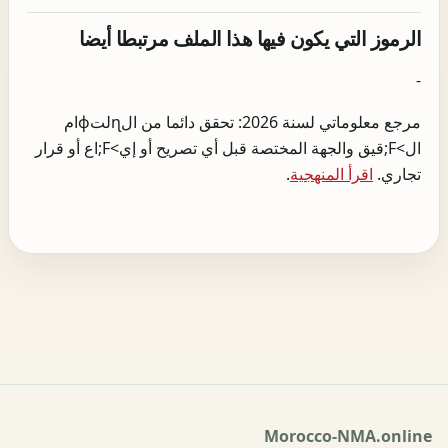
الرموز التي يكون فيها هذا الملف مرتبطا أيضا
-
مرجع معلوماتي لسنة 2026: تحقق دائما من الɳلتɸام
ال>F;قيق والجهة المختصة قبل أي تصريح أو إي>F;اع أو قرار
تجاري.
اقرأ المنهجية
.
Morocco-NMA.online