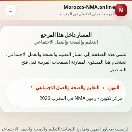
Morocco-NMA.online
M
☰
المرجع العملي للأعمال في المغرب
المسار داخل هذا المرجع
التعليم والصحة والعمل الاجتماعي
تنتمي هذه الصفحة إلى مسار التعليم والصحة والعمل الاجتماعي.
استخدم هذا المستوى لمقارنة الصفحات القريبة قبل فتح
التفاصيل.
المهن
/
التعليم والصحة والعمل الاجتماعي
/
مركز تكوين - رموز NMA في المغرب 2026
الرئيسية
/
محاور المهن ونماذج النشاط
/
التعليم والصحة والعمل الاجتماعي
/