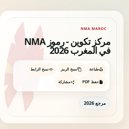
NMA MAROC
مركز تكوين - رموز NMA
في المغرب 2026
طباعة
نسخ الرمز
نسخ الرابط
حفظ PDF
مشاركة
مرجع 2026