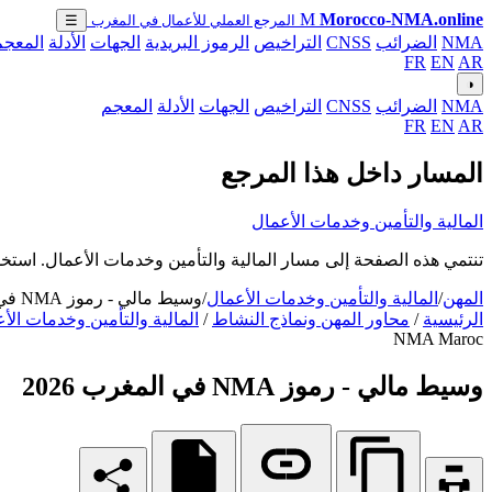
M
Morocco-NMA.online
المرجع العملي للأعمال في المغرب
☰
NMA
الضرائب
CNSS
التراخيص
الرموز البريدية
الجهات
الأدلة
المعجم
FR
EN
AR
◑
NMA
الضرائب
CNSS
التراخيص
الجهات
الأدلة
المعجم
FR
EN
AR
المسار داخل هذا المرجع
المالية والتأمين وخدمات الأعمال
تنتمي هذه الصفحة إلى مسار المالية والتأمين وخدمات الأعمال. استخد
المهن
/
المالية والتأمين وخدمات الأعمال
/
وسيط مالي - رموز NMA في المغرب 2026
الرئيسية
/
محاور المهن ونماذج النشاط
/
المالية والتأمين وخدمات الأ
NMA Maroc
وسيط مالي - رموز NMA في المغرب 2026