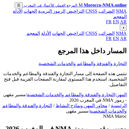
M
Morocco-NMA.online
المرجع العملي للأعمال في المغرب
☰
NMA
الضرائب
CNSS
التراخيص
الرموز البريدية
الجهات
الأدلة
المعجم
FR
EN
AR
◑
NMA
الضرائب
CNSS
التراخيص
الجهات
الأدلة
المعجم
FR
EN
AR
المسار داخل هذا المرجع
التجارة والفندقة والمطاعم والخدمات الشخصية
تنتمي هذه الصفحة إلى مسار التجارة والفندقة والمطاعم والخدمات
الشخصية. استخدم هذا المستوى لمقارنة الصفحات القريبة قبل فتح
التفاصيل.
المهن
/
التجارة والفندقة والمطاعم والخدمات الشخصية
/
مسير مقهى
- رموز NMA في المغرب 2026
الرئيسية
/
محاور المهن ونماذج النشاط
/
التجارة والفندقة والمطاعم
والخدمات الشخصية
/
مسير مقهى
NMA Maroc
مسير مقهى - رموز NMA في المغرب 2026