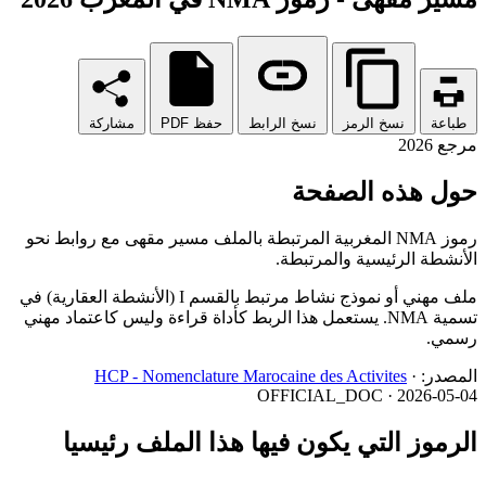
طباعة
نسخ الرمز
نسخ الرابط
حفظ PDF
مشاركة
مرجع 2026
حول هذه الصفحة
رموز NMA المغربية المرتبطة بالملف مسير مقهى مع روابط نحو
الأنشطة الرئيسية والمرتبطة.
ملف مهني أو نموذج نشاط مرتبط بالقسم I (الأنشطة العقارية) في
تسمية NMA. يستعمل هذا الربط كأداة قراءة وليس كاعتماد مهني
رسمي.
المصدر:
·
HCP - Nomenclature Marocaine des Activites
OFFICIAL_DOC · 2026-05-04
الرموز التي يكون فيها هذا الملف رئيسيا