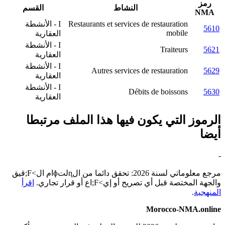
رمز
النشاط
القسم
NMA
Restaurants et services de restauration
I - الأنشطة
5610
mobile
العقارية
I - الأنشطة
Traiteurs
5621
العقارية
I - الأنشطة
Autres services de restauration
5629
العقارية
I - الأنشطة
Débits de boissons
5630
العقارية
الرموز التي يكون فيها هذا الملف مرتبطا
أيضا
-
مرجع معلوماتي لسنة 2026: تحقق دائما من الɳلتɸام ال>F;قيق
والجهة المختصة قبل أي تصريح أو إي>F;اع أو قرار تجاري.
اقرأ
المنهجية
.
Morocco-NMA.online