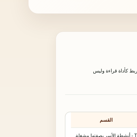
لأسر بصفتها مشغلة) في تسمية NMA. يستعمل هذا الربط كأداة قراءة وليس
القسم
T - أنشطة الأسر بصفتها مشغلة