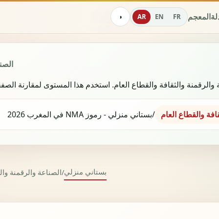
دلة
المعجم
AR
EN
FR
◑
الصنا
والرقمنة والثقافة والقطاع العام. استخدم هذا المستوى لمقارنة الصفح
افة والقطاع العام
/
بستاني منزلي - رموز NMA في المغرب 2026
بستاني منزلي
/
الصناعة والرقمنة وال