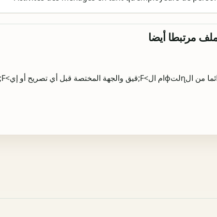
لملف مرتبطا أيضا