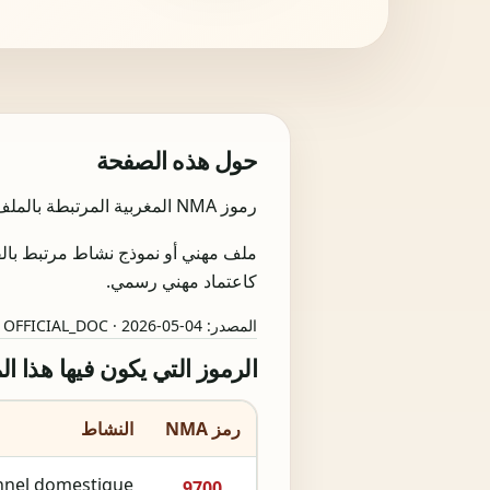
حول هذه الصفحة
رموز NMA المغربية المرتبطة بالملف بستاني منزلي مع روابط نحو الأنشطة الرئيسية والمرتبطة.
كاعتماد مهني رسمي.
المصدر:
 OFFICIAL_DOC · 2026-05-04
الرموز التي يكون فيها هذا ا
رمز NMA
النشاط
onnel domestique
9700