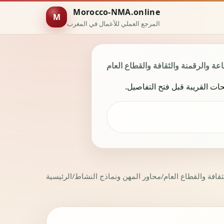
Morocco-NMA.online
M
المرجع العملي للأعمال في المغرب
عة والرقمنة والثقافة والقطاع العام
ات القريبة قبل فتح التفاصيل.
ثقافة والقطاع العام
/
محاور المهن ونماذج النشاط
/
الرئيسية