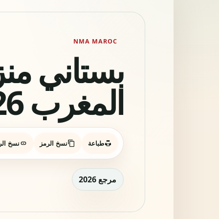
NMA MAROC
المغرب 2026
طباعة
نسخ الرمز
نسخ الر
مرجع 2026