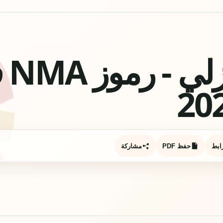
بستان
ابط
حفظ PDF
مشاركة