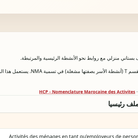
ملف مهني أو نموذج نشاط مرتبط بالقسم T (أنشطة ا
HCP - Nomenclature Marocaine des Activites
·
لملف رئيسيا
Activités des ménages en tant qu’employeurs de pers