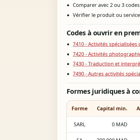
Comparer avec 2 ou 3 codes v
Vérifier le produit ou service
Codes à ouvrir en prem
7410 - Activités spécialisées
7420 - Activités photograph
7430 - Traduction et interpr
7490 - Autres activités spécia
Formes juridiques à c
Forme
Capital min.
A
SARL
0 MAD