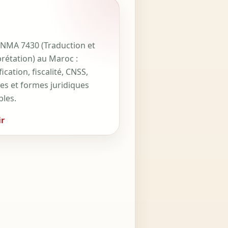
NMA 7430 (Traduction et
prétation) au Maroc :
fication, fiscalité, CNSS,
ces et formes juridiques
bles.
r