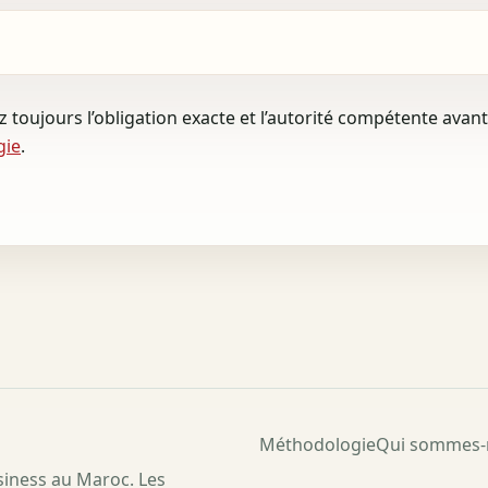
ez toujours l’obligation exacte et l’autorité compétente avan
gie
.
Méthodologie
Qui sommes-
usiness au Maroc. Les