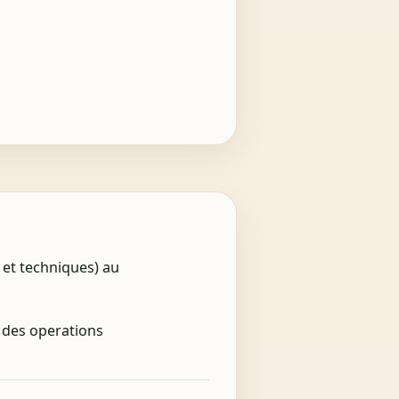
 et techniques) au
e des operations