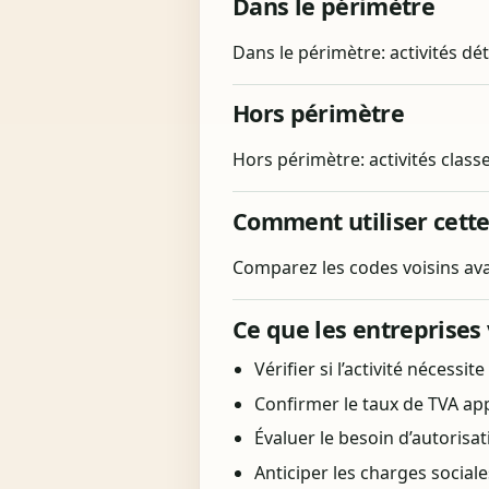
Dans le périmètre
Dans le périmètre: activités dé
Hors périmètre
Hors périmètre: activités class
Comment utiliser cett
Comparez les codes voisins avan
Ce que les entreprises 
Vérifier si l’activité nécessi
Confirmer le taux de TVA appl
Évaluer le besoin d’autorisa
Anticiper les charges social