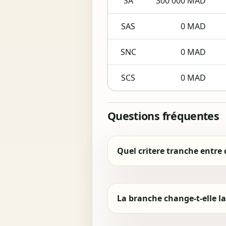
SA
300 000 MAD
SAS
0 MAD
SNC
0 MAD
SCS
0 MAD
Questions fréquentes
Quel critere tranche entre 
La branche change-t-elle la