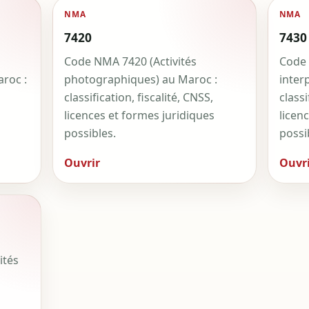
NMA
NMA
7420
7430
Code NMA 7420 (Activités
Code 
aroc :
photographiques) au Maroc :
inter
classification, fiscalité, CNSS,
classi
licences et formes juridiques
licen
possibles.
possi
Ouvrir
Ouvri
ités