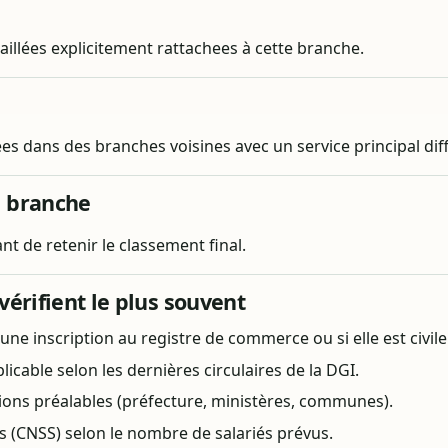
taillées explicitement rattachees à cette branche.
ees dans des branches voisines avec un service principal dif
e branche
t de retenir le classement final.
vérifient le plus souvent
te une inscription au registre de commerce ou si elle est civile
icable selon les dernières circulaires de la DGI.
tions préalables (préfecture, ministères, communes).
es (CNSS) selon le nombre de salariés prévus.