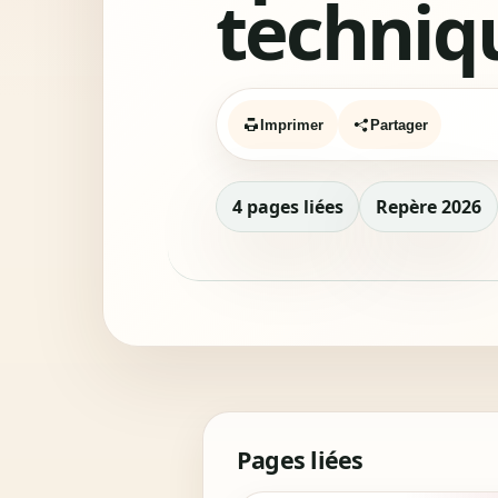
techniq
Imprimer
Partager
4 pages liées
Repère 2026
Pages liées