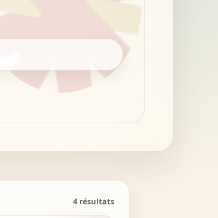
4 résultats