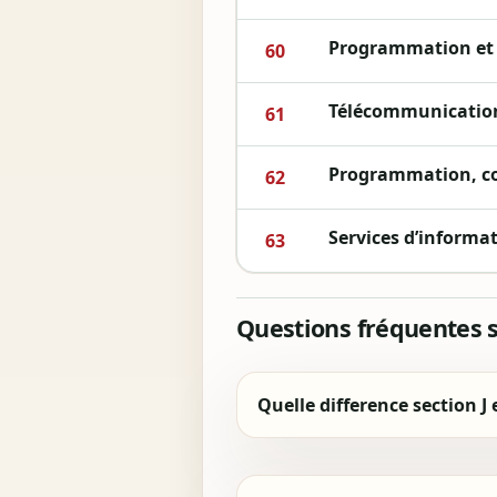
Programmation et 
60
Télécommunicatio
61
Programmation, con
62
Services d’informa
63
Questions fréquentes su
Quelle difference section J 