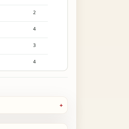
2
4
3
4