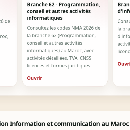
Branche 62 - Programmation,
Branc
conseil et autres activités
d'in
informatiques
26 de
Consu
Consultez les codes NMA 2026 de
la br
la branche 62 (Programmation,
roc,
d'inf
conseil et autres activités
activi
informatiques) au Maroc, avec
licen
activités détaillées, TVA, CNSS,
Ouvri
licences et formes juridiques.
Ouvrir
tion Information et communication au Maroc