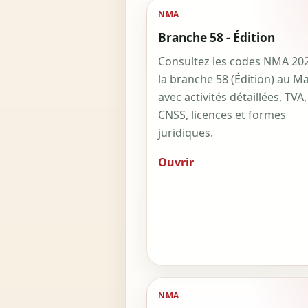
NMA
Branche 58 - Édition
Consultez les codes NMA 20
la branche 58 (Édition) au M
avec activités détaillées, TVA,
CNSS, licences et formes
juridiques.
Ouvrir
NMA