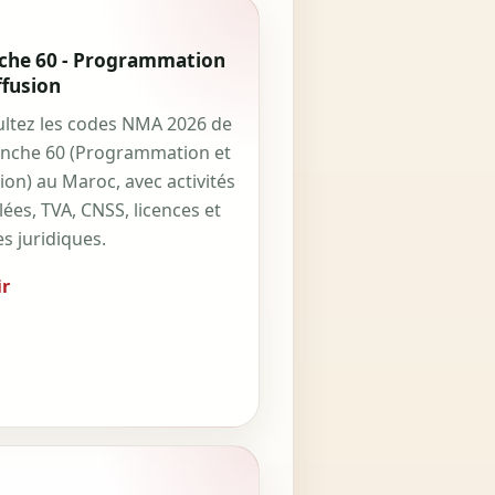
che 60 - Programmation
ffusion
ltez les codes NMA 2026 de
anche 60 (Programmation et
sion) au Maroc, avec activités
lées, TVA, CNSS, licences et
s juridiques.
r