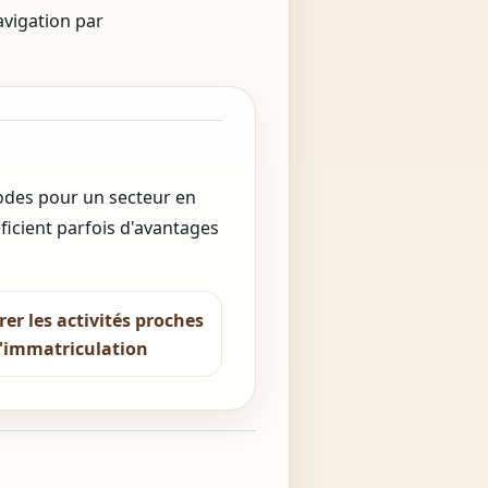
avigation par
codes pour un secteur en
ficient parfois d'avantages
r les activités proches
l'immatriculation