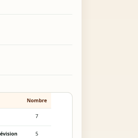
Nombre
7
évision
5