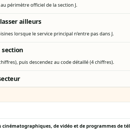
au périmètre officiel de la section J.
lasser ailleurs
oisines lorsque le service principal n’entre pas dans J.
 section
ffres), puis descendez au code détaillé (4 chiffres).
secteur
s cinématographiques, de vidéo et de programmes de tél