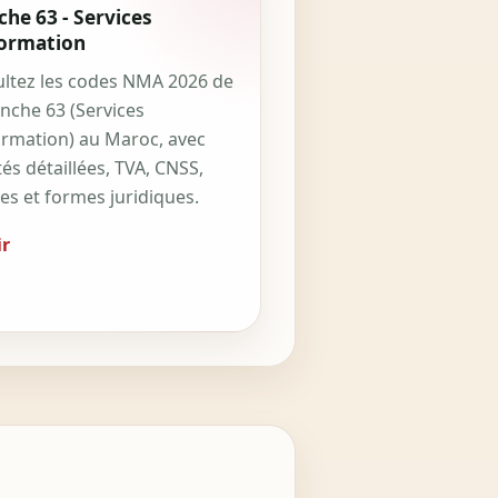
he 63 - Services
formation
ltez les codes NMA 2026 de
anche 63 (Services
ormation) au Maroc, avec
tés détaillées, TVA, CNSS,
ces et formes juridiques.
r