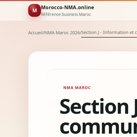
Morocco-NMA.online
M
Référence business Maroc
Section J - Information e
Accueil
/
NMA Maroc 2026
/
NMA MAROC
Section 
communi