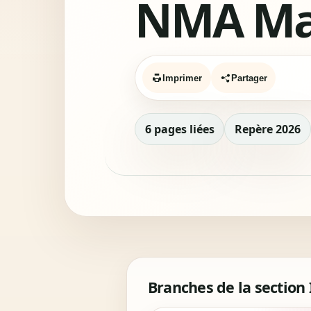
NMA Ma
Imprimer
Partager
6 pages liées
Repère 2026
Branches de la section