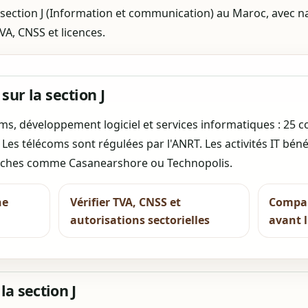
section J (Information et communication) au Maroc, avec n
TVA, CNSS et licences.
 sur la section J
coms, développement logiciel et services informatiques : 25 
Les télécoms sont régulées par l'ANRT. Les activités IT béné
anches comme Casanearshore ou Technopolis.
he
Vérifier TVA, CNSS et
Compare
autorisations sectorielles
avant 
la section J