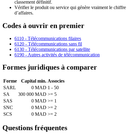
classement définitif.
Vérifier le produit ou service qui génère vraiment le chiffre
d’affaires.
Codes à ouvrir en premier
6110 - Télécommunications filaires
6120 - Télécommunications sans fil
6130 - Télécommunications par satellite
6190 - Autres activités de télécommunication
Formes juridiques à comparer
Forme
Capital min.
Associes
SARL
0 MAD
1 - 50
SA
300 000 MAD
>= 5
SAS
0 MAD
>= 1
SNC
0 MAD
>= 2
SCS
0 MAD
>= 2
Questions fréquentes