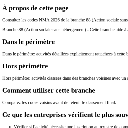
À propos de cette page
Consultez les codes NMA 2026 de la branche 88 (Action sociale sans 
Branche 88 (Action sociale sans hébergement) - Cette branche aide à 
Dans le périmètre
Dans le périmètre: activités détaillées explicitement rattachees à cette 
Hors périmètre
Hors périmètre: activités classees dans des branches voisines avec un s
Comment utiliser cette branche
Comparez les codes voisins avant de retenir le classement final.
Ce que les entreprises vérifient le plus sou
Vérifier si l’activité nécessite une inscription au registre de comm