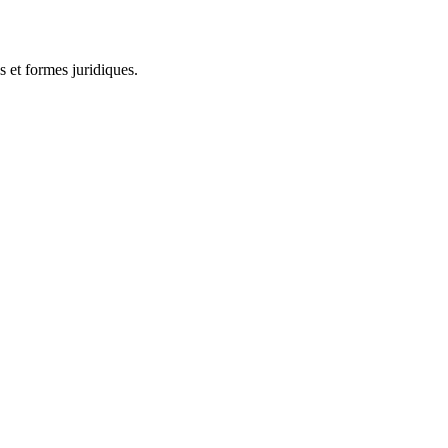
 et formes juridiques.