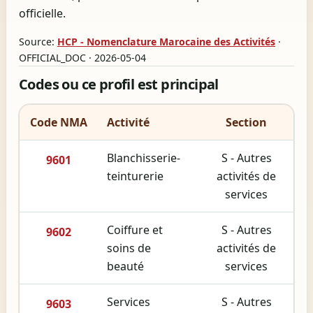
officielle.
Source:
HCP - Nomenclature Marocaine des Activités
·
OFFICIAL_DOC · 2026-05-04
Codes ou ce profil est principal
Code NMA
Activité
Section
Blanchisserie-
S - Autres
9601
teinturerie
activités de
services
Coiffure et
S - Autres
9602
soins de
activités de
beauté
services
Services
S - Autres
9603