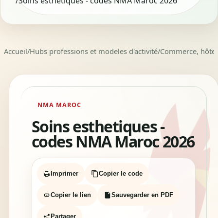
/
Soins esthetiques - codes NMA Maroc 2026
Accueil
/
Hubs professions et modeles d'activité
/
Commerce, hôtelle
NMA MAROC
Soins esthetiques -
codes NMA Maroc 2026
Imprimer
Copier le code
Copier le lien
Sauvegarder en PDF
Partager