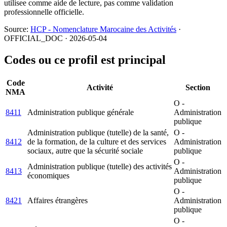
utilisee comme aide de lecture, pas comme validation
professionnelle officielle.
Source:
HCP - Nomenclature Marocaine des Activités
·
OFFICIAL_DOC · 2026-05-04
Codes ou ce profil est principal
Code
Activité
Section
NMA
O -
8411
Administration publique générale
Administration
publique
Administration publique (tutelle) de la santé,
O -
8412
de la formation, de la culture et des services
Administration
sociaux, autre que la sécurité sociale
publique
O -
Administration publique (tutelle) des activités
8413
Administration
économiques
publique
O -
8421
Affaires étrangères
Administration
publique
O -