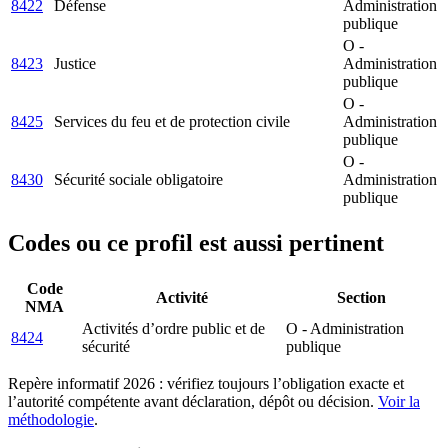
8422
Défense
Administration
publique
O -
8423
Justice
Administration
publique
O -
8425
Services du feu et de protection civile
Administration
publique
O -
8430
Sécurité sociale obligatoire
Administration
publique
Codes ou ce profil est aussi pertinent
Code
Activité
Section
NMA
Activités d’ordre public et de
O - Administration
8424
sécurité
publique
Repère informatif 2026 : vérifiez toujours l’obligation exacte et
l’autorité compétente avant déclaration, dépôt ou décision.
Voir la
méthodologie
.