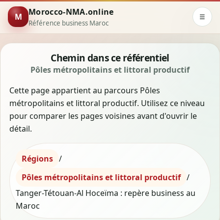
Morocco-NMA.online
M
☰
Référence business Maroc
Chemin dans ce référentiel
Pôles métropolitains et littoral productif
Cette page appartient au parcours Pôles
métropolitains et littoral productif. Utilisez ce niveau
pour comparer les pages voisines avant d'ouvrir le
détail.
Régions
/
Pôles métropolitains et littoral productif
/
Tanger-Tétouan-Al Hoceïma : repère business au
Maroc