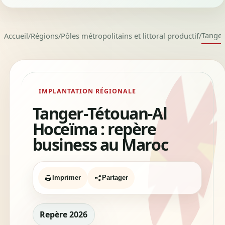
Tanger
Accueil
/
Régions
/
Pôles métropolitains et littoral productif
/
IMPLANTATION RÉGIONALE
Tanger-Tétouan-Al
Hoceïma : repère
business au Maroc
Imprimer
Partager
Repère 2026