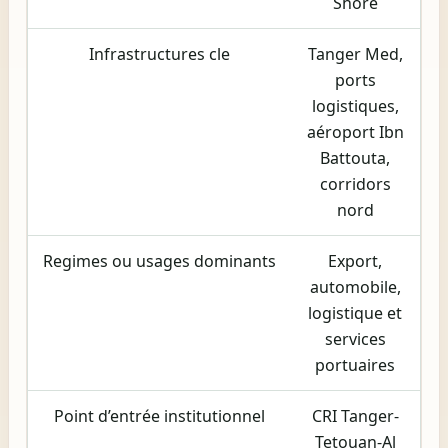
Shore
Infrastructures cle
Tanger Med,
ports
logistiques,
aéroport Ibn
Battouta,
corridors
nord
Regimes ou usages dominants
Export,
automobile,
logistique et
services
portuaires
Point d’entrée institutionnel
CRI Tanger-
Tetouan-Al