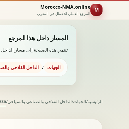
Morocco-NMA.online
M
المرجع العملي للأعمال في المغرب
المسار داخل هذا المرجع
تنتمي هذه الصفحة إلى مسار الداخل ا
الجهات
/
الداخل الفلاحي والص
uss-Massa
الرئيسية
/
الجهات
/
الداخل الفلاحي والصناعي والسياحي
/