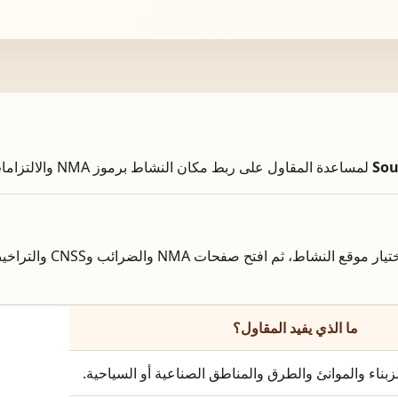
Sou
لمساعدة المقاول على ربط مكان النشاط برموز NMA والالتزامات العملية.
استعمل هذه الصفحة كمدخل أولي لاختيار موقع 
ما الذي يفيد المقاول؟
بناء والموانئ والطرق والمناطق الصناعية أو السياحية.