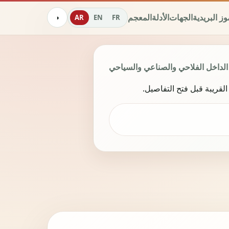
وز البريدية
الجهات
الأدلة
المعجم
AR
EN
FR
◑
الداخل الفلاحي والصناعي والسياحي
قريبة قبل فتح التفاصيل.