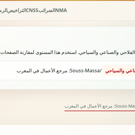
NMA
الضرائب
CNSS
التراخيص
الرم
لفلاحي والصناعي والسياحي. استخدم هذا المستوى لمقارنة الصفحات ال
ناعي والسياحي
/
Souss-Massa: مرجع الأعمال في المغرب
So: مرجع الأعمال في المغرب