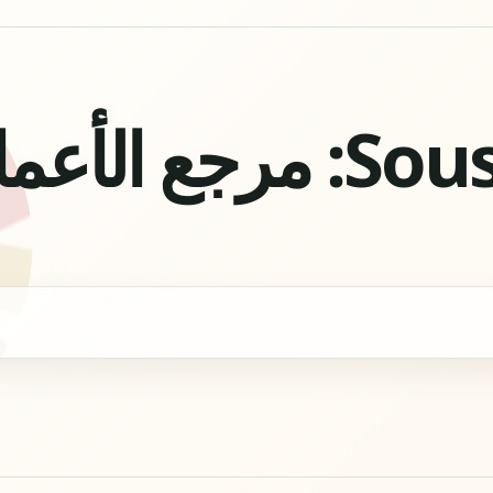
Souss-Massa: مرجع ا