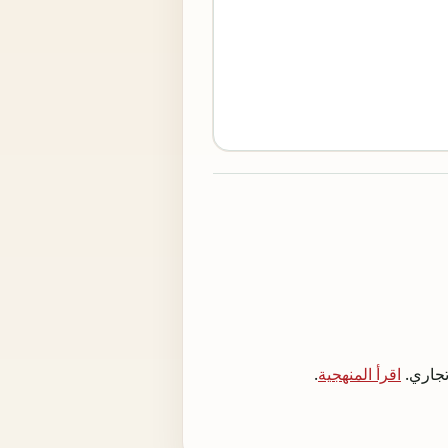
اقرأ المنهجية
.