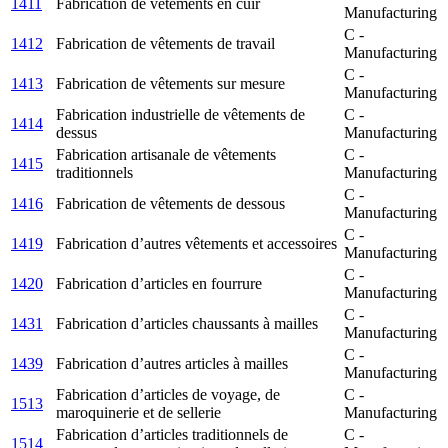
1411
Fabrication de vêtements en cuir
Manufacturing
C -
1412
Fabrication de vêtements de travail
Manufacturing
C -
1413
Fabrication de vêtements sur mesure
Manufacturing
Fabrication industrielle de vêtements de
C -
1414
dessus
Manufacturing
Fabrication artisanale de vêtements
C -
1415
traditionnels
Manufacturing
C -
1416
Fabrication de vêtements de dessous
Manufacturing
C -
1419
Fabrication d’autres vêtements et accessoires
Manufacturing
C -
1420
Fabrication d’articles en fourrure
Manufacturing
C -
1431
Fabrication d’articles chaussants à mailles
Manufacturing
C -
1439
Fabrication d’autres articles à mailles
Manufacturing
Fabrication d’articles de voyage, de
C -
1513
maroquinerie et de sellerie
Manufacturing
Fabrication d’articles traditionnels de
C -
1514