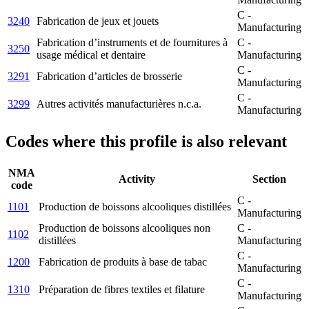
C -
3240
Fabrication de jeux et jouets
Manufacturing
Fabrication d’instruments et de fournitures à
C -
3250
usage médical et dentaire
Manufacturing
C -
3291
Fabrication d’articles de brosserie
Manufacturing
C -
3299
Autres activités manufacturières n.c.a.
Manufacturing
Codes where this profile is also relevant
NMA
Activity
Section
code
C -
1101
Production de boissons alcooliques distillées
Manufacturing
Production de boissons alcooliques non
C -
1102
distillées
Manufacturing
C -
1200
Fabrication de produits à base de tabac
Manufacturing
C -
1310
Préparation de fibres textiles et filature
Manufacturing