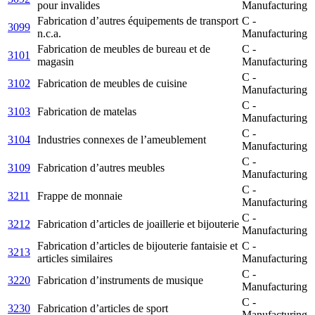
pour invalides
Manufacturing
Fabrication d’autres équipements de transport
C -
3099
n.c.a.
Manufacturing
Fabrication de meubles de bureau et de
C -
3101
magasin
Manufacturing
C -
3102
Fabrication de meubles de cuisine
Manufacturing
C -
3103
Fabrication de matelas
Manufacturing
C -
3104
Industries connexes de l’ameublement
Manufacturing
C -
3109
Fabrication d’autres meubles
Manufacturing
C -
3211
Frappe de monnaie
Manufacturing
C -
3212
Fabrication d’articles de joaillerie et bijouterie
Manufacturing
Fabrication d’articles de bijouterie fantaisie et
C -
3213
articles similaires
Manufacturing
C -
3220
Fabrication d’instruments de musique
Manufacturing
C -
3230
Fabrication d’articles de sport
Manufacturing