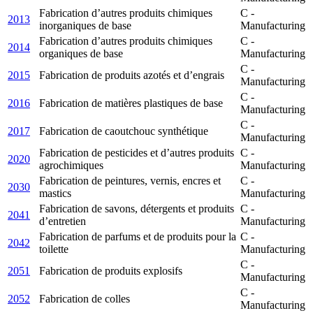
Fabrication d’autres produits chimiques
C -
2013
inorganiques de base
Manufacturing
Fabrication d’autres produits chimiques
C -
2014
organiques de base
Manufacturing
C -
2015
Fabrication de produits azotés et d’engrais
Manufacturing
C -
2016
Fabrication de matières plastiques de base
Manufacturing
C -
2017
Fabrication de caoutchouc synthétique
Manufacturing
Fabrication de pesticides et d’autres produits
C -
2020
agrochimiques
Manufacturing
Fabrication de peintures, vernis, encres et
C -
2030
mastics
Manufacturing
Fabrication de savons, détergents et produits
C -
2041
d’entretien
Manufacturing
Fabrication de parfums et de produits pour la
C -
2042
toilette
Manufacturing
C -
2051
Fabrication de produits explosifs
Manufacturing
C -
2052
Fabrication de colles
Manufacturing