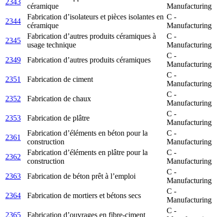
2343
céramique
Manufacturing
Fabrication d’isolateurs et pièces isolantes en
C -
2344
céramique
Manufacturing
Fabrication d’autres produits céramiques à
C -
2345
usage technique
Manufacturing
C -
2349
Fabrication d’autres produits céramiques
Manufacturing
C -
2351
Fabrication de ciment
Manufacturing
C -
2352
Fabrication de chaux
Manufacturing
C -
2353
Fabrication de plâtre
Manufacturing
Fabrication d’éléments en béton pour la
C -
2361
construction
Manufacturing
Fabrication d’éléments en plâtre pour la
C -
2362
construction
Manufacturing
C -
2363
Fabrication de béton prêt à l’emploi
Manufacturing
C -
2364
Fabrication de mortiers et bétons secs
Manufacturing
C -
2365
Fabrication d’ouvrages en fibre-ciment