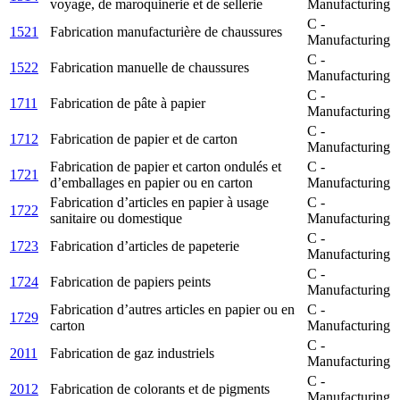
voyage, de maroquinerie et de sellerie
Manufacturing
C -
1521
Fabrication manufacturière de chaussures
Manufacturing
C -
1522
Fabrication manuelle de chaussures
Manufacturing
C -
1711
Fabrication de pâte à papier
Manufacturing
C -
1712
Fabrication de papier et de carton
Manufacturing
Fabrication de papier et carton ondulés et
C -
1721
d’emballages en papier ou en carton
Manufacturing
Fabrication d’articles en papier à usage
C -
1722
sanitaire ou domestique
Manufacturing
C -
1723
Fabrication d’articles de papeterie
Manufacturing
C -
1724
Fabrication de papiers peints
Manufacturing
Fabrication d’autres articles en papier ou en
C -
1729
carton
Manufacturing
C -
2011
Fabrication de gaz industriels
Manufacturing
C -
2012
Fabrication de colorants et de pigments
Manufacturing