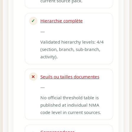
current source pack.
✓
Hierarchie complète
—
Validated hierarchy levels: 4/4
(section, branch, sub-branch,
activity).
✕
Seuils ou tailles documentes
—
No official threshold table is
published at individual NMA
code level in current sources.
Correspondance