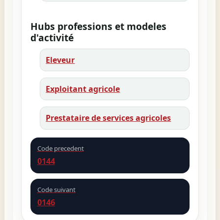
Hubs professions et modeles
d'activité
Eleveur
Exploitant agricole
Prestataire de services agricoles
Code precedent
0144
Code suivant
0146