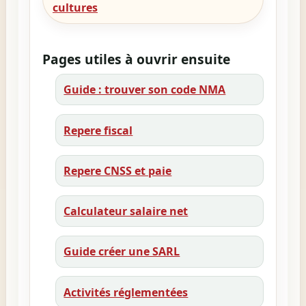
cultures
Pages utiles à ouvrir ensuite
Guide : trouver son code NMA
Repere fiscal
Repere CNSS et paie
Calculateur salaire net
Guide créer une SARL
Activités réglementées