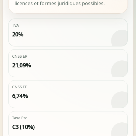
licences et formes juridiques possibles.
TVA
20%
CNSS ER
21,09%
CNSS EE
6,74%
Taxe Pro
C3 (10%)