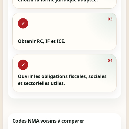
03
✓
Obtenir RC, IF et ICE.
04
✓
Ouvrir les obligations fiscales, sociales
et sectorielles utiles.
Codes NMA voisins à comparer