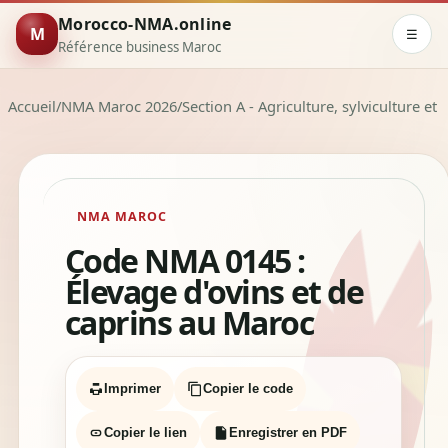
Morocco-NMA.online
M
☰
Référence business Maroc
Accueil
/
NMA Maroc 2026
/
Section A - Agriculture, sylviculture et
NMA MAROC
Code NMA 0145 :
Élevage d'ovins et de
caprins au Maroc
Imprimer
Copier le code
Copier le lien
Enregistrer en PDF