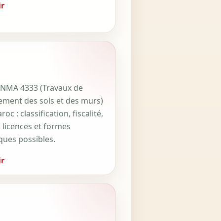
r
NMA 4333 (Travaux de
ement des sols et des murs)
oc : classification, fiscalité,
 licences et formes
iques possibles.
r