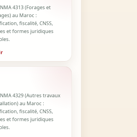
NMA 4313 (Forages et
ges) au Maroc :
fication, fiscalité, CNSS,
ces et formes juridiques
bles.
r
NMA 4329 (Autres travaux
allation) au Maroc :
fication, fiscalité, CNSS,
ces et formes juridiques
bles.