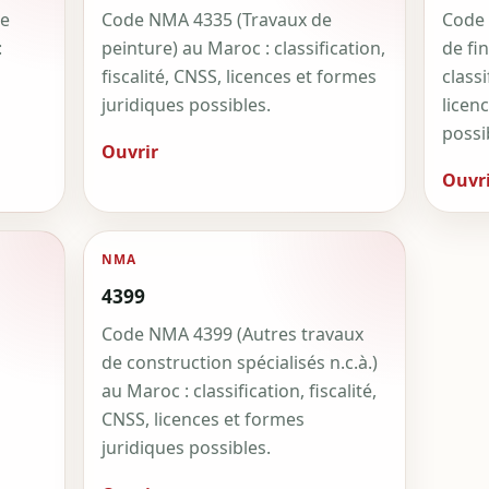
de
Code NMA 4335 (Travaux de
Code 
:
peinture) au Maroc : classification,
de fin
fiscalité, CNSS, licences et formes
classi
juridiques possibles.
licen
possi
Ouvrir
Ouvri
NMA
4399
Code NMA 4399 (Autres travaux
de construction spécialisés n.c.à.)
au Maroc : classification, fiscalité,
CNSS, licences et formes
juridiques possibles.