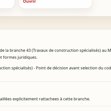
Ouvrir
e la branche 43 (Travaux de construction spécialisés) au Ma
et formes juridiques.
tion spécialisés) - Point de décision avant selection du co
taillées explicitement rattachees à cette branche.