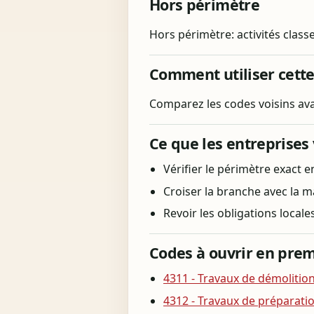
Hors périmètre
Hors périmètre: activités class
Comment utiliser cett
Comparez les codes voisins avan
Ce que les entreprises 
Vérifier le périmètre exact en
Croiser la branche avec la m
Revoir les obligations locale
Codes à ouvrir en prem
4311 - Travaux de démolitio
4312 - Travaux de préparatio