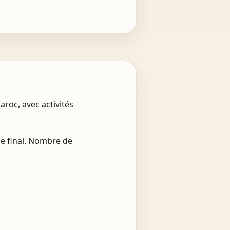
roc, avec activités
de final. Nombre de