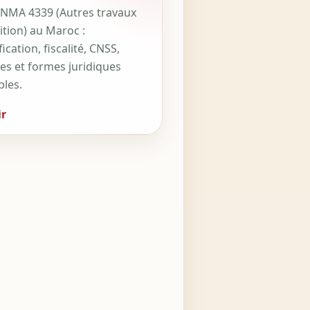
NMA 4339 (Autres travaux
ition) au Maroc :
fication, fiscalité, CNSS,
ces et formes juridiques
bles.
r