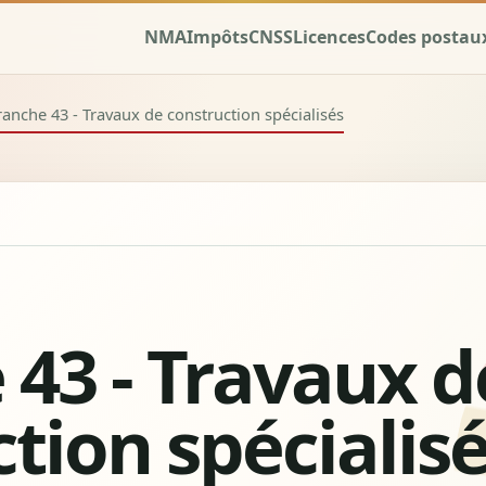
NMA
Impôts
CNSS
Licences
Codes postau
anche 43 - Travaux de construction spécialisés
43 - Travaux d
tion spécialis