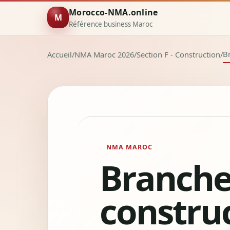
Morocco-NMA.online
M
Référence business Maroc
Br
Accueil
/
NMA Maroc 2026
/
Section F - Construction
/
NMA MAROC
Branche 
construc