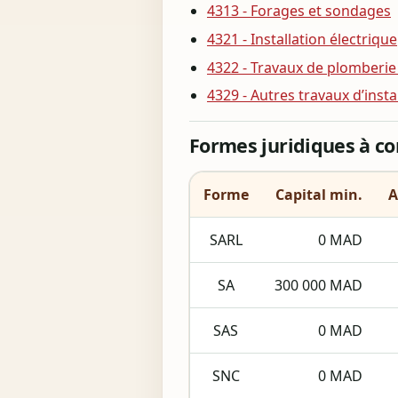
4313 - Forages et sondages
4321 - Installation électrique
4322 - Travaux de plomberie 
4329 - Autres travaux d’insta
Formes juridiques à c
Forme
Capital min.
A
SARL
0 MAD
SA
300 000 MAD
SAS
0 MAD
SNC
0 MAD