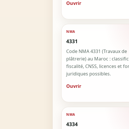
Ouvrir
NMA
4331
Code NMA 4331 (Travaux de
plâtrerie) au Maroc : classific
fiscalité, CNSS, licences et f
juridiques possibles.
Ouvrir
NMA
4334