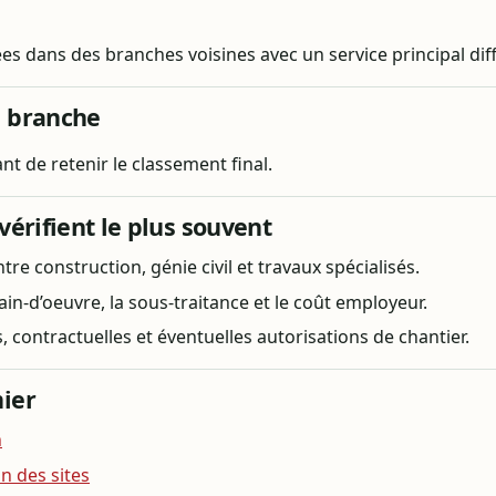
ees dans des branches voisines avec un service principal dif
e branche
t de retenir le classement final.
vérifient le plus souvent
tre construction, génie civil et travaux spécialisés.
ain-d’oeuvre, la sous-traitance et le coût employeur.
s, contractuelles et éventuelles autorisations de chantier.
ier
n
n des sites