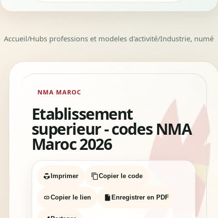
Accueil
/
Hubs professions et modeles d'activité
/
Industrie, numéri
NMA MAROC
Etablissement
superieur - codes NMA
Maroc 2026
Imprimer
Copier le code
Copier le lien
Enregistrer en PDF