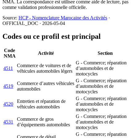
NMA. La correspondance est utilisee comme aide de lecture, pas
comme validation professionnelle officielle.
Source:
HCP - Nomenclature Marocaine des Activités
·
OFFICIAL_DOC · 2026-05-04
Codes ou ce profil est principal
Code
Activité
Section
NMA
G - Commerce; réparation
Commerce de voitures et de
4511
d’automobiles et de
véhicules automobiles légers
motocycles
G - Commerce; réparation
Commerce d’autres véhicules
4519
d’automobiles et de
automobiles
motocycles
G - Commerce; réparation
Entretien et réparation de
4520
d’automobiles et de
véhicules automobiles
motocycles
G - Commerce; réparation
Commerce de gros
4531
d’automobiles et de
d’équipements automobiles
motocycles
G - Commerce; réparation
Commerce de détail