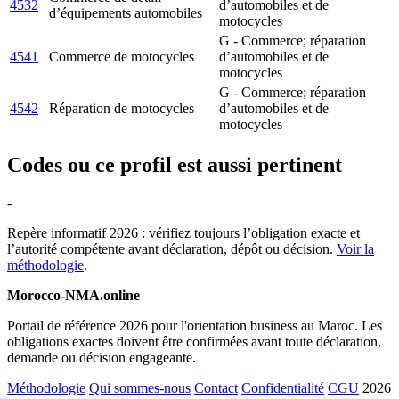
4532
d’automobiles et de
d’équipements automobiles
motocycles
G - Commerce; réparation
4541
Commerce de motocycles
d’automobiles et de
motocycles
G - Commerce; réparation
4542
Réparation de motocycles
d’automobiles et de
motocycles
Codes ou ce profil est aussi pertinent
-
Repère informatif 2026 : vérifiez toujours l’obligation exacte et
l’autorité compétente avant déclaration, dépôt ou décision.
Voir la
méthodologie
.
Morocco-NMA.online
Portail de référence 2026 pour l'orientation business au Maroc. Les
obligations exactes doivent être confirmées avant toute déclaration,
demande ou décision engageante.
Méthodologie
Qui sommes-nous
Contact
Confidentialité
CGU
2026