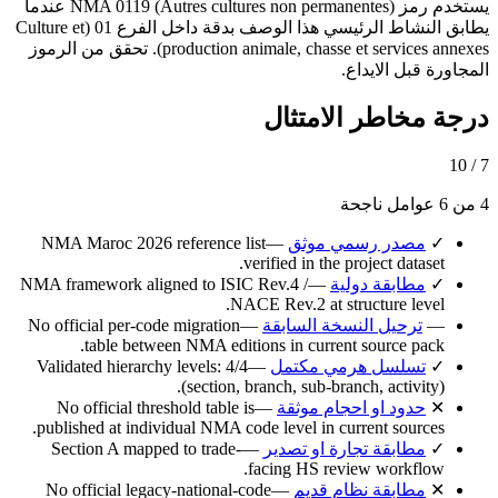
يستخدم رمز NMA 0119 (Autres cultures non permanentes) عندما
يطابق النشاط الرئيسي هذا الوصف بدقة داخل الفرع 01 (Culture et
production animale, chasse et services annexes). تحقق من الرموز
المجاورة قبل الايداع.
درجة مخاطر الامتثال
7 / 10
4 من 6 عوامل ناجحة
✓
مصدر رسمي موثق
—
NMA Maroc 2026 reference list
verified in the project dataset.
✓
مطابقة دولية
—
NMA framework aligned to ISIC Rev.4 /
NACE Rev.2 at structure level.
—
ترحيل النسخة السابقة
—
No official per-code migration
table between NMA editions in current source pack.
✓
تسلسل هرمي مكتمل
—
Validated hierarchy levels: 4/4
(section, branch, sub-branch, activity).
✕
حدود او احجام موثقة
—
No official threshold table is
published at individual NMA code level in current sources.
✓
مطابقة تجارة او تصدير
—
Section A mapped to trade-
facing HS review workflow.
✕
مطابقة نظام قديم
—
No official legacy-national-code