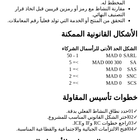
المخطط له.
مقارنة النشاط مع رمز أو رمزين قريبين قبل اتخاذ قرار
التصنيف النهائي.
التحقق من المنتج أو الخدمة التي تولد فعلياً رقم المعاملات.
الأشكال القانونية الممكنة
الشكل
الحد الأدنى للرأسمال
الشركاء
1 - 50
0 MAD
SARL
>= 5
300 000 MAD
SA
>= 1
0 MAD
SAS
>= 2
0 MAD
SNC
>= 2
0 MAD
SCS
خطوات تأسيس المقاولة
✓
01
حدد نطاق النشاط الفعلي بدقة.
✓
02
اختر الشكل القانوني المناسب للمشروع.
✓
03
راجع خطوات RC وIF وICE.
✓
04
افتح الالتزامات الجبائية والاجتماعية والقطاعية المناسبة.