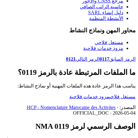
مرجع CNSS والأجور
حاسبة الراتب الصافي
دليل إنشاء SARL
الأنشطة المنظمة
محاور المهن ونماذج النشاط
مستغل فلاحي
مزود خدمات فلاحية
الرمز السابق
0117
الرمز التالي
0121
ما الملفات المرتبطة عادة بالرمز 0119؟
يناسب هذا الرمز عادة هذه الملفات المهنية أو نماذج النشاط:
مستغل فلاحي
مزود خدمات فلاحية
المصدر:
·
HCP - Nomenclature Marocaine des Activites
OFFICIAL_DOC · 2026-05-04
الوصف الرسمي لرمز NMA 0119