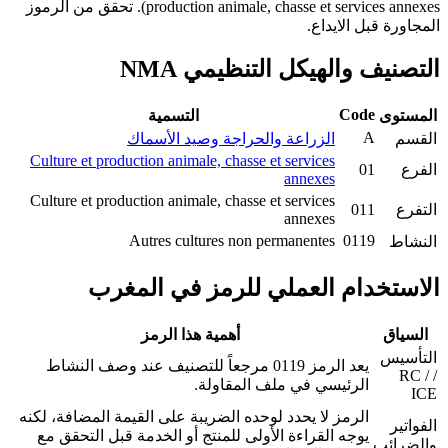
production animale, chasse et services annexes). تحقق من الرموز
المجاورة قبل الايداع.
التصنيف والهيكل التنظيمي NMA
Code
المستوى
التسمية
A
القسم
الزراعة والحراجة وصيد الأسماك
Culture et production animale, chasse et services
الفرع
01
annexes
Culture et production animale, chasse et services
التفرع
011
annexes
Autres cultures non permanentes
0119
النشاط
الاستخدام العملي للرمز في المغرب
السياق
أهمية هذا الرمز
التأسيس
يعد الرمز 0119 مرجعاً للتصنيف عند وصف النشاط
/ RC /
الرئيسي في ملف المقاولة.
ICE
الرمز لا يحدد لوحده الضريبة على القيمة المضافة، لكنه
الفواتير
يوجه القراءة الأولى للمنتج أو الخدمة قبل التحقق مع
والضرائب